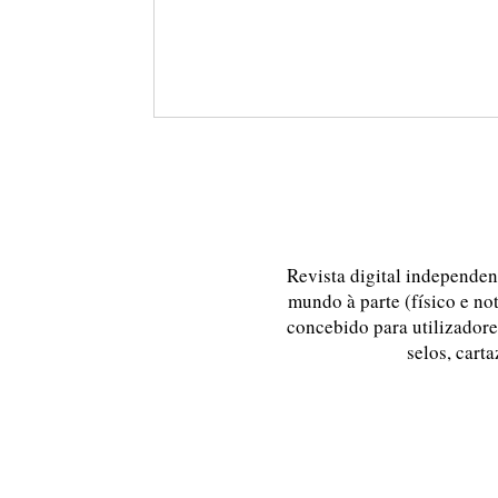
Revista digital independent
mundo à parte (físico e no
concebido para utilizadores
selos, carta