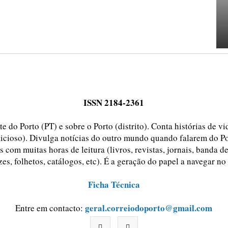
ISSN 2184-2361
e do Porto (PT) e sobre o Porto (distrito). Conta histórias de v
ticioso). Divulga notícias do outro mundo quando falarem do Po
 com muitas horas de leitura (livros, revistas, jornais, banda d
zes, folhetos, catálogos, etc). É a geração do papel a navegar no
Ficha Técnica
geral.correiodoporto@gmail.com
Entre em contacto: