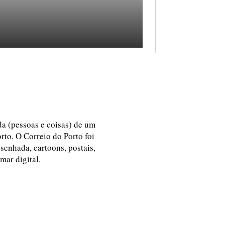
ida (pessoas e coisas) de um
rto. O Correio do Porto foi
esenhada, cartoons, postais,
 mar digital.