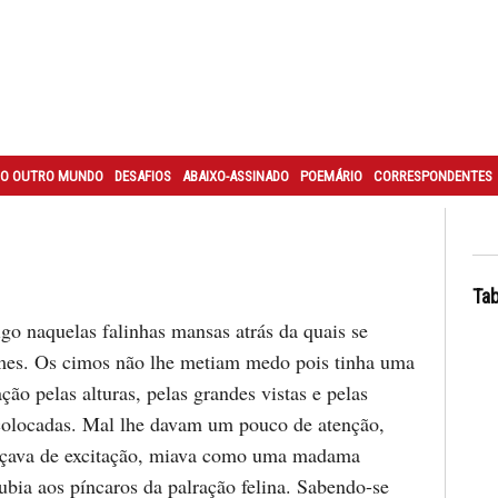
O OUTRO MUNDO
DESAFIOS
ABAIXO-ASSINADO
POEMÁRIO
CORRESPONDENTES
Tab
go naquelas falinhas mansas atrás da quais se
es. Os cimos não lhe metiam medo pois tinha uma
ção pelas alturas, pelas grandes vistas e pelas
olocadas. Mal lhe davam um pouco de atenção,
riçava de excitação, miava como uma madama
ubia aos píncaros da palração felina. Sabendo-se