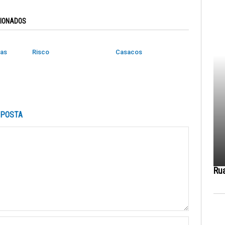
CIONADOS
das
Risco
Casacos
SPOSTA
Ru