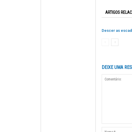
ARTIGOS RELA
Descer as esca
DEIXE UMA RE