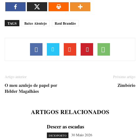
TAGS
Baixo Alentejo
Raul Brandão
Artigo anterior
Próximo artigo
O meu azulejo de papel por
Zimbório
Hélder Magalhães
ARTIGOS RELACIONADOS
Descer as escadas
30 Maio 2026
DICIOPORTO