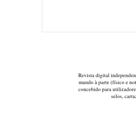
Revista digital independent
mundo à parte (físico e no
concebido para utilizadores
selos, carta