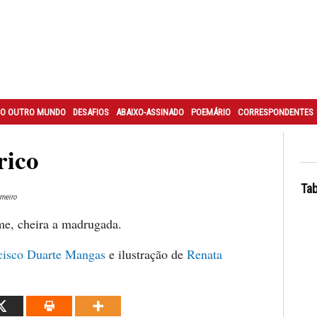
O OUTRO MUNDO
DESAFIOS
ABAIXO-ASSINADO
POEMÁRIO
CORRESPONDENTES
rico
Tab
rneiro
e, cheira a madrugada.
cisco Duarte Mangas
e ilustração de
Renata