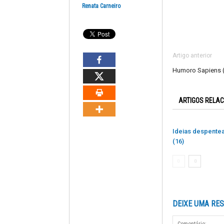
Renata Carneiro
Artigo anterior
Humoro Sapiens 
ARTIGOS RELA
Ideias despente
(16)
DEIXE UMA RE