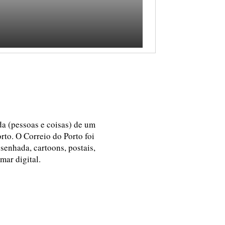
ida (pessoas e coisas) de um
rto. O Correio do Porto foi
esenhada, cartoons, postais,
 mar digital.