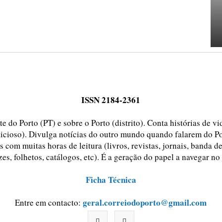
ISSN 2184-2361
e do Porto (PT) e sobre o Porto (distrito). Conta histórias de v
ticioso). Divulga notícias do outro mundo quando falarem do Po
 com muitas horas de leitura (livros, revistas, jornais, banda d
zes, folhetos, catálogos, etc). É a geração do papel a navegar no
Ficha Técnica
geral.correiodoporto@gmail.com
Entre em contacto: