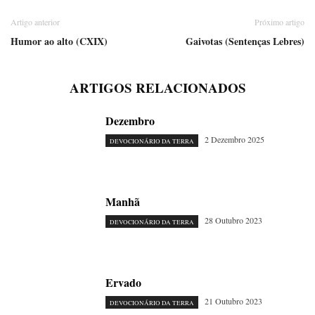
Artigo anterior
Próximo artigo
Humor ao alto (CXIX)
Gaivotas (Sentenças Lebres)
ARTIGOS RELACIONADOS
Dezembro
2 Dezembro 2025
DEVOCIONÁRIO DA TERRA
Manhã
28 Outubro 2023
DEVOCIONÁRIO DA TERRA
Ervado
21 Outubro 2023
DEVOCIONÁRIO DA TERRA