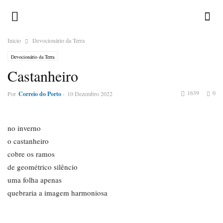
Inicio
Devocionário da Terra
Devocionário da Terra
Castanheiro
1639
0
Por
Correio do Porto
-
10 Dezembro 2022
no inverno
o castanheiro
cobre os ramos
de geométrico silêncio
uma folha apenas
quebraria a imagem harmoniosa