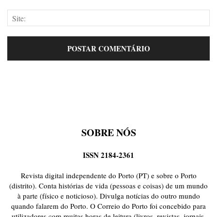
SOBRE NÓS
ISSN 2184-2361
Revista digital independente do Porto (PT) e sobre o Porto
(distrito). Conta histórias de vida (pessoas e coisas) de um mundo
à parte (físico e noticioso). Divulga notícias do outro mundo
quando falarem do Porto. O Correio do Porto foi concebido para
utilizadores com muitas horas de leitura (livros, revistas, jornais,