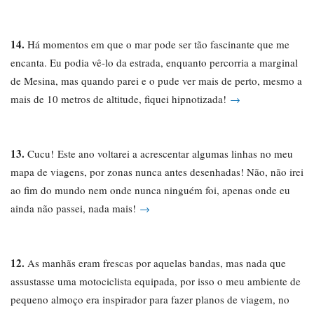
14.
Há momentos em que o mar pode ser tão fascinante que me
encanta. Eu podia vê-lo da estrada, enquanto percorria a marginal
de Mesina, mas quando parei e o pude ver mais de perto, mesmo a
mais de 10 metros de altitude, fiquei hipnotizada!
→
13.
Cucu! Este ano voltarei a acrescentar algumas linhas no meu
mapa de viagens, por zonas nunca antes desenhadas! Não, não irei
ao fim do mundo nem onde nunca ninguém foi, apenas onde eu
ainda não passei, nada mais!
→
12.
As manhãs eram frescas por aquelas bandas, mas nada que
assustasse uma motociclista equipada, por isso o meu ambiente de
pequeno almoço era inspirador para fazer planos de viagem, no