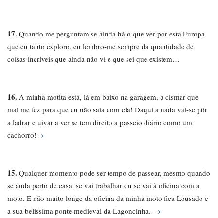
17.
Quando me perguntam se ainda há o que ver por esta Europa
que eu tanto exploro, eu lembro-me sempre da quantidade de
coisas incríveis que ainda não vi e que sei que existem…
16.
A minha motita está, lá em baixo na garagem, a cismar que
mal me fez para que eu não saia com ela! Daqui a nada vai-se pôr
a ladrar e uivar a ver se tem direito a passeio diário como um
cachorro!
→
15.
Qualquer momento pode ser tempo de passear, mesmo quando
se anda perto de casa, se vai trabalhar ou se vai à oficina com a
moto. E não muito longe da oficina da minha moto fica Lousado e
a sua belíssima ponte medieval da Lagoncinha.
→