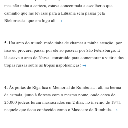
mas não tinha a certeza, estava concentrada a escolher o que
caminho que me levasse para a Lituania sem passar pela
Bielorrussia, que era logo ali.
→
5.
Um arco do triunfo verde tinha de chamar a minha atenção, por
isso eu procurei passar por ele ao passear por São Petersburgo. E
lá estava o arco de Narva, construído para comemorar a vitória das
tropas russas sobre as tropas napoleónicas!
→
4.
Às portas de Riga fica o Memorial de Rumbula… ali, na berma
da estrada, junto à floresta com o mesmo nome, onde cerca de
25.000 judeus foram massacrados em 2 dias, no inverno de 1941,
naquele que ficou conhecido como o Massacre de Rumbula.
→