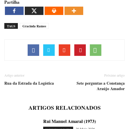
Partilha
TAGS
Gracinda Ramos
Artigo anterior
Próximo artigo
Rua da Estrada da Logística
Sete perguntas a Constança
Araújo Amador
ARTIGOS RELACIONADOS
Rui Manuel Amaral (1973)
20 Maio 2026