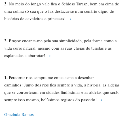
3.
No meio do longo vale fica o Schloss Tarasp, bem em cima de
uma colina só sua que o faz destacar-se num cenário digno de
histórias de cavaleiros e princesas!
→
2.
Brașov encanta-me pela sua simplicidade, pela forma como a
vida corre natural, mesmo com as ruas cheias de turistas e as
esplanadas a abarrotar!
→
1.
Percorrer rios sempre me entusiasma a desenhar
caminhos! Junto dos rios fica sempre a vida, a história, as aldeias
que se converteram em cidades lindíssimas e as aldeias que serão
sempre isso mesmo, belíssimos registos do passado!
→
Gracinda Ramos