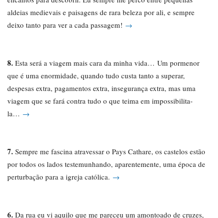
aldeias medievais e paisagens de rara beleza por ali, e sempre
deixo tanto para ver a cada passagem!
→
8.
Esta será a viagem mais cara da minha vida… Um pormenor
que é uma enormidade, quando tudo custa tanto a superar,
despesas extra, pagamentos extra, insegurança extra, mas uma
viagem que se fará contra tudo o que teima em impossibilita-
la…
→
7.
Sempre me fascina atravessar o Pays Cathare, os castelos estão
por todos os lados testemunhando, aparentemente, uma época de
perturbação para a igreja católica.
→
6.
Da rua eu vi aquilo que me pareceu um amontoado de cruzes,