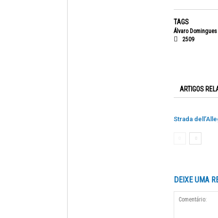
TAGS
Álvaro Domingues
2509
ARTIGOS REL
Strada dell’Alle
DEIXE UMA R