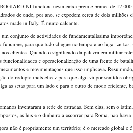
ROGIARDINI funciona nesta caixa preta e branca de 12 000
drados de onde, por ano, se expedem cerca de dois milhões d
atos made in Italy. É muito calcante.
é um conjunto de actividades de fundamentalíssima importânc
 funcione, para que tudo chegue no tempo e ao lugar certos,
 aos clientes. Quando o significado da palavra era militar refe
s funcionalidades e operacionalização de uma frente de batalh
ornecimentos e movimentações que isso implicava. Resumindo, 
ção do rodopio mais eficaz para que algo vá por sentidos obri
siga as setas para um lado e para o outro de modo eficiente, b
romanos inventaram a rede de estradas. Sem elas, sem o latim
impostos, as leis e o dinheiro a escorrer para Roma, não havia
ora não é propriamente um território; é o mercado global e é