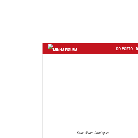
Correio
do
Porto
DO PORTO
D
Foto: Álvaro Domingues