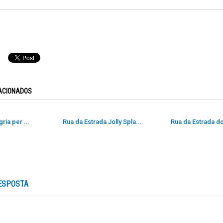
ACIONADOS
gria per ...
Rua da Estrada Jolly Spla...
Rua da Estrada do
ESPOSTA