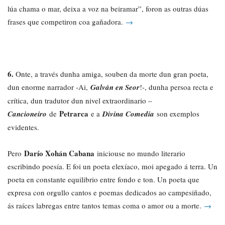
lúa chama o mar, deixa a voz na beiramar”, foron as outras dúas
frases que competiron coa gañadora.
→
6.
Onte, a través dunha amiga, souben da morte dun gran poeta,
dun enorme narrador -Ai,
Galván en Seor
!-, dunha persoa recta e
crítica, dun tradutor dun nivel extraordinario –
Petrarca
Cancioneiro
de
e a
Divina Comedia
son exemplos
evidentes.
Darío Xohán Cabana
Pero
iniciouse no mundo literario
escribindo poesía. E foi un poeta elexíaco, moi apegado á terra. Un
poeta en constante equilibrio entre fondo e ton. Un poeta que
expresa con orgullo cantos e poemas dedicados ao campesiñado,
ás raíces labregas entre tantos temas coma o amor ou a morte.
→