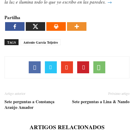
la luz e ilumina todo lo que yo escribo en las paredes.
→
Partilha
TAGS
Antonio García Teijeiro
Artigo anterior
Próximo artigo
Sete perguntas a Constança
Sete perguntas a Lina & Nando
Araújo Amador
ARTIGOS RELACIONADOS