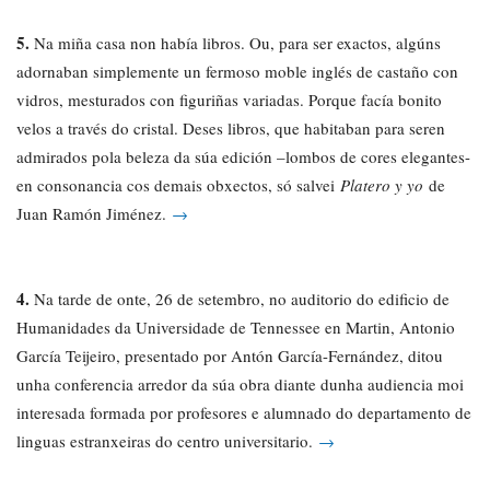
5.
Na miña casa non había libros. Ou, para ser exactos, algúns
adornaban simplemente un fermoso moble inglés de castaño con
vidros, mesturados con figuriñas variadas. Porque facía bonito
velos a través do cristal. Deses libros, que habitaban para seren
admirados pola beleza da súa edición –lombos de cores elegantes-
en consonancia cos demais obxectos, só salvei
Platero y yo
de
Juan Ramón Jiménez.
→
4.
Na tarde de onte, 26 de setembro, no auditorio do edificio de
Humanidades da Universidade de Tennessee en Martin, Antonio
García Teijeiro, presentado por Antón García-Fernández, ditou
unha conferencia arredor da súa obra diante dunha audiencia moi
interesada formada por profesores e alumnado do departamento de
linguas estranxeiras do centro universitario.
→