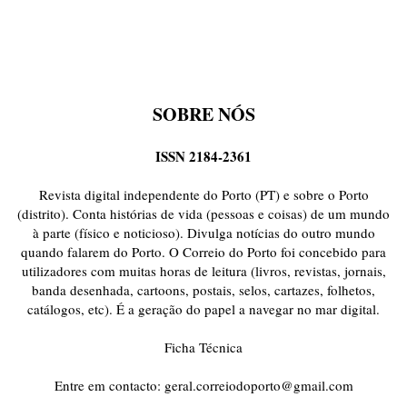
SOBRE NÓS
ISSN 2184-2361
Revista digital independente do Porto (PT) e sobre o Porto
(distrito). Conta histórias de vida (pessoas e coisas) de um mundo
à parte (físico e noticioso). Divulga notícias do outro mundo
quando falarem do Porto. O Correio do Porto foi concebido para
utilizadores com muitas horas de leitura (livros, revistas, jornais,
banda desenhada, cartoons, postais, selos, cartazes, folhetos,
catálogos, etc). É a geração do papel a navegar no mar digital.
Ficha Técnica
Entre em contacto:
geral.correiodoporto@gmail.com