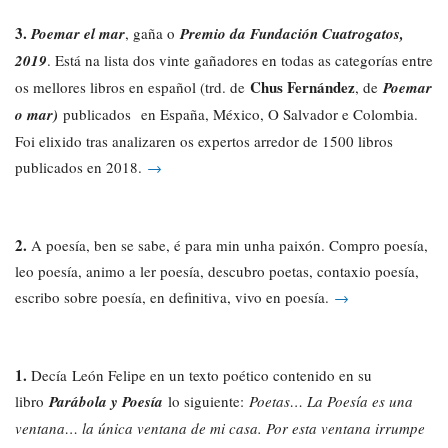
3.
Poemar el mar
, gaña o
Premio da Fundación Cuatrogatos,
2019
. Está na lista dos vinte gañadores en todas as categorías entre
Chus Fernández
os mellores libros en español (trd. de
, de
Poemar
o mar)
publicados en España, México, O Salvador e Colombia.
Foi elixido tras analizaren os expertos arredor de 1500 libros
publicados en 2018.
→
2.
A poesía, ben se sabe, é para min unha paixón. Compro poesía,
leo poesía, animo a ler poesía, descubro poetas, contaxio poesía,
escribo sobre poesía, en definitiva, vivo en poesía.
→
1.
Decía León Felipe en un texto poético contenido en su
libro
Parábola y Poesía
lo siguiente:
Poetas… La Poesía es una
ventana… la única ventana de mi casa. Por esta ventana irrumpe