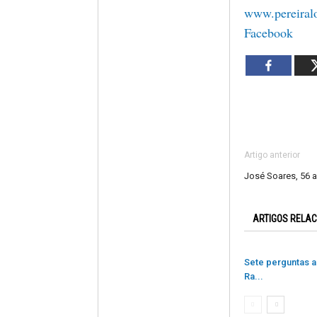
www.pereiralo
Facebook
Artigo anterior
José Soares, 56 
ARTIGOS RELA
Sete perguntas a
Ra...