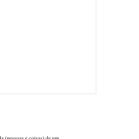
ida (pessoas e coisas) de um