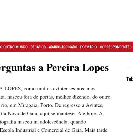
O OUTRO MUNDO
DESAFIOS
ABAIXO-ASSINADO
POEMÁRIO
CORRESPONDENTES
erguntas a Pereira Lopes
Tab
 LOPES, como muitos avintenses nos anos
ta, nasceu fora de portas, melhor dizendo, do outro
 rio, em Miragaia, Porto. De regresso a Avintes,
Vila Nova de Gaia, aqui se manteve. Até hoje. A
otografia nasceu na adolescência, quando
 Escola Industrial e Comercial de Gaia. Mais tarde