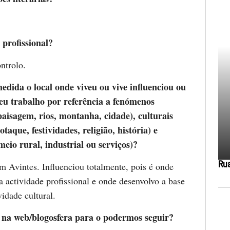
 profissional?
ntrolo.
dida o local onde viveu ou vive influenciou ou
seu trabalho por referência a fenómenos
paisagem, rios, montanha, cidade), culturais
taque, festividades, religião, história) e
eio rural, industrial ou serviços)?
Ru
m Avintes. Influenciou totalmente, pois é onde
 actividade profissional e onde desenvolvo a base
idade cultural.
 na web/blogosfera para o podermos seguir?