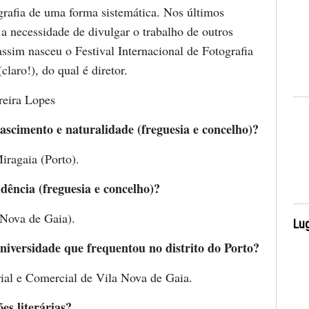
grafia de uma forma sistemática. Nos últimos
a necessidade de divulgar o trabalho de outros
assim nasceu o Festival Internacional de Fotografia
laro!), do qual é diretor.
reira Lopes
ascimento e naturalidade (freguesia e concelho)?
iragaia (Porto).
idência (freguesia e concelho)?
 Nova de Gaia).
Lug
niversidade que frequentou no distrito do Porto?
rial e Comercial de Vila Nova de Gaia.
ões literárias?