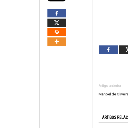
Artigo anterior
Manoel de Oliveir
ARTIGOS RELA