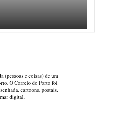
ida (pessoas e coisas) de um
rto. O Correio do Porto foi
esenhada, cartoons, postais,
 mar digital.