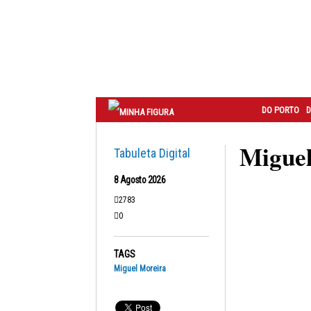
Correio
do
Porto
DO PORTO
D
Miguel
Tabuleta Digital
8 Agosto 2026
2783
0
TAGS
Miguel Moreira