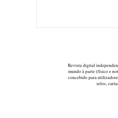
Revista digital independent
mundo à parte (físico e no
concebido para utilizadores
selos, carta