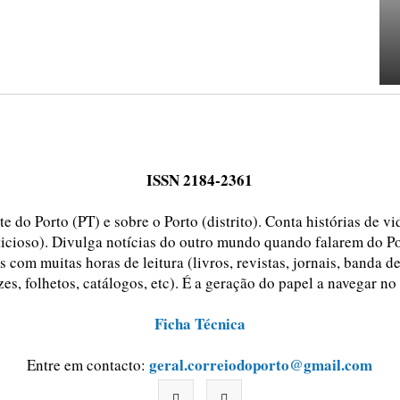
ISSN 2184-2361
e do Porto (PT) e sobre o Porto (distrito). Conta histórias de v
ticioso). Divulga notícias do outro mundo quando falarem do Po
 com muitas horas de leitura (livros, revistas, jornais, banda d
zes, folhetos, catálogos, etc). É a geração do papel a navegar no
Ficha Técnica
geral.correiodoporto@gmail.com
Entre em contacto: