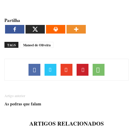
Partilha
TAGS
Manoel de Oliveira
Artigo anterior
As pedras que falam
ARTIGOS RELACIONADOS