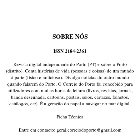
SOBRE NÓS
ISSN 2184-2361
Revista digital independente do Porto (PT) e sobre o Porto
(distrito). Conta histórias de vida (pessoas e coisas) de um mundo
à parte (físico e noticioso). Divulga notícias do outro mundo
quando falarem do Porto. O Correio do Porto foi concebido para
utilizadores com muitas horas de leitura (livros, revistas, jornais,
banda desenhada, cartoons, postais, selos, cartazes, folhetos,
catálogos, etc). É a geração do papel a navegar no mar digital.
Ficha Técnica
Entre em contacto:
geral.correiodoporto@gmail.com