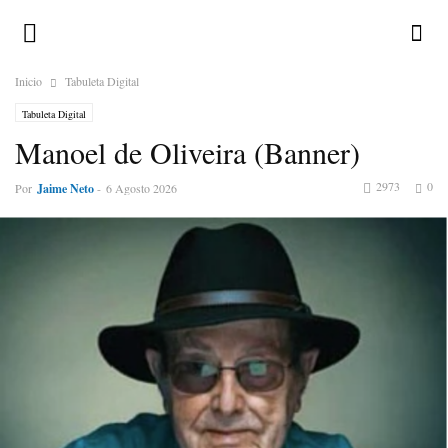
Inicio
Tabuleta Digital
Tabuleta Digital
Manoel de Oliveira (Banner)
2973
0
Por
Jaime Neto
-
6 Agosto 2026