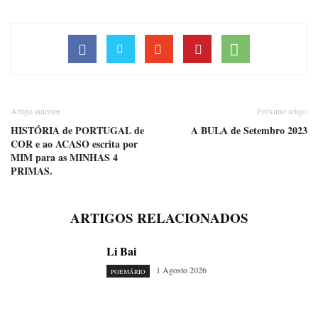
Artigo anterior
Próximo artigo
HISTÓRIA de PORTUGAL de
A BULA de Setembro 2023
COR e ao ACASO escrita por
MIM para as MINHAS 4
PRIMAS.
ARTIGOS RELACIONADOS
Li Bai
1 Agosto 2026
POEMÁRIO