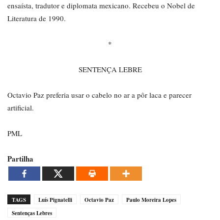
ensaísta, tradutor e diplomata mexicano. Recebeu o Nobel de
Literatura de 1990.
*
SENTENÇA LEBRE
Octavio Paz preferia usar o cabelo no ar a pôr laca e parecer
artificial.
PML
Partilha
TAGS
Luís Pignatelli
Octavio Paz
Paulo Moreira Lopes
Sentenças Lebres