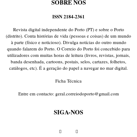
SOBRE NÓS
ISSN 2184-2361
Revista digital independente do Porto (PT) e sobre o Porto
(distrito). Conta histórias de vida (pessoas e coisas) de um mundo
à parte (físico e noticioso). Divulga notícias do outro mundo
quando falarem do Porto. O Correio do Porto foi concebido para
utilizadores com muitas horas de leitura (livros, revistas, jornais,
banda desenhada, cartoons, postais, selos, cartazes, folhetos,
catálogos, etc). É a geração do papel a navegar no mar digital.
Ficha Técnica
Entre em contacto:
geral.correiodoporto@gmail.com
SIGA-NOS