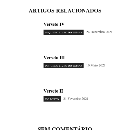
ARTIGOS RELACIONADOS
Verseto IV
24 Dezembro 2021
PEQUENO LIVRO DO TEMPO
Verseto III
10 Maio 2021
PEQUENO LIVRO DO TEMPO
Verseto II
21 Fevereiro 2021
DO PORTO
SEM COMENTÁRIO