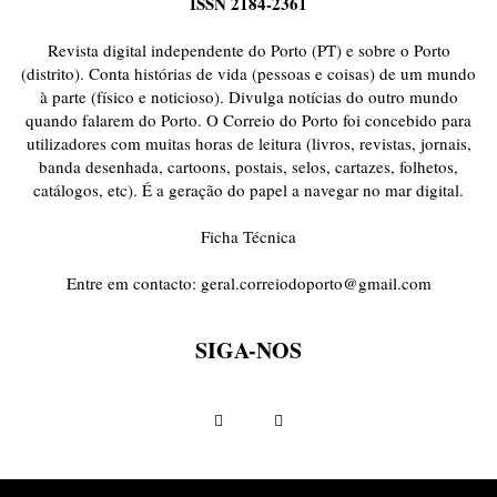
ISSN 2184-2361
Revista digital independente do Porto (PT) e sobre o Porto
(distrito). Conta histórias de vida (pessoas e coisas) de um mundo
à parte (físico e noticioso). Divulga notícias do outro mundo
quando falarem do Porto. O Correio do Porto foi concebido para
utilizadores com muitas horas de leitura (livros, revistas, jornais,
banda desenhada, cartoons, postais, selos, cartazes, folhetos,
catálogos, etc). É a geração do papel a navegar no mar digital.
Ficha Técnica
Entre em contacto:
geral.correiodoporto@gmail.com
SIGA-NOS