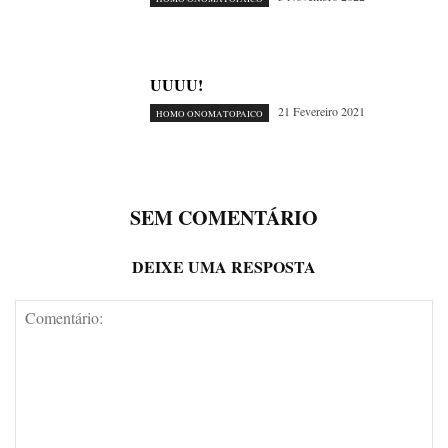
UUUU!
21 Fevereiro 2021
HOMO ONOMATOPAICO
SEM COMENTÁRIO
DEIXE UMA RESPOSTA