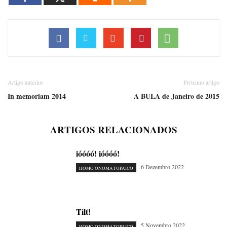
Artigo anterior
Próximo artigo
In memoriam 2014
A BULA de Janeiro de 2015
ARTIGOS RELACIONADOS
ióóóó! ióóóó!
6 Dezembro 2022
HOMO ONOMATOPAICO
Tilt!
5 Novembro 2022
HOMO ONOMATOPAICO