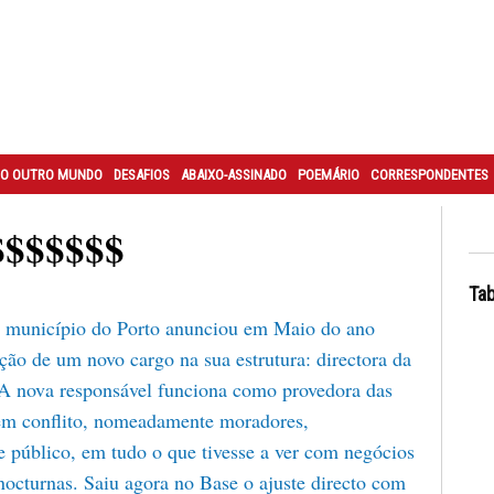
O OUTRO MUNDO
DESAFIOS
ABAIXO-ASSINADO
POEMÁRIO
CORRESPONDENTES
$$$$$$$
Tab
 município do Porto anunciou em Maio do ano
ção de um novo cargo na sua estrutura: directora da
 A nova responsável funciona como provedora das
 em conflito, nomeadamente moradores,
e público, em tudo o que tivesse a ver com negócios
 nocturnas. Saiu agora no Base o ajuste directo com