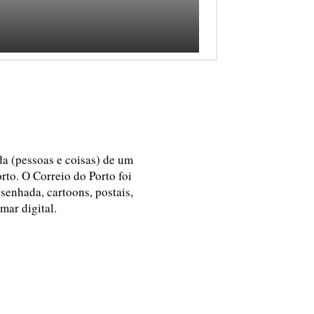
ida (pessoas e coisas) de um
rto. O Correio do Porto foi
esenhada, cartoons, postais,
 mar digital.