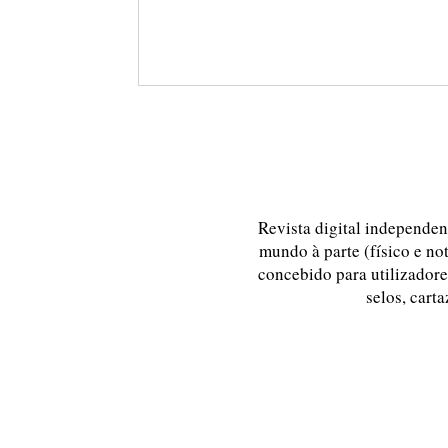
Revista digital independent
mundo à parte (físico e no
concebido para utilizadores
selos, carta