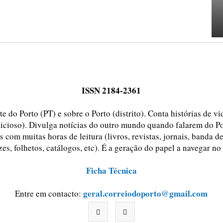
ISSN 2184-2361
e do Porto (PT) e sobre o Porto (distrito). Conta histórias de v
ticioso). Divulga notícias do outro mundo quando falarem do Po
 com muitas horas de leitura (livros, revistas, jornais, banda d
zes, folhetos, catálogos, etc). É a geração do papel a navegar no
Ficha Técnica
geral.correiodoporto@gmail.com
Entre em contacto: