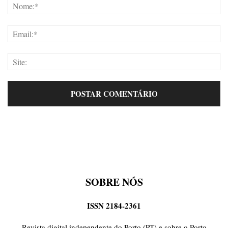
SOBRE NÓS
ISSN 2184-2361
Revista digital independente do Porto (PT) e sobre o Porto