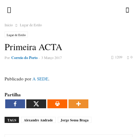
Inicio
Lugar de Estilo
Lugar de Estilo
Primeira ACTA
1209
0
Por
Correio do Porto
-
3 Março 2017
Publicado por
A SEDE
.
Partilha
TAGS
Alexandre Andrade
Jorge Sousa Braga