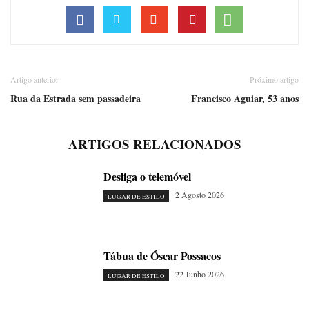
Artigo anterior
Próximo artigo
Rua da Estrada sem passadeira
Francisco Aguiar, 53 anos
ARTIGOS RELACIONADOS
Desliga o telemóvel
2 Agosto 2026
LUGAR DE ESTILO
Tábua de Óscar Possacos
22 Junho 2026
LUGAR DE ESTILO