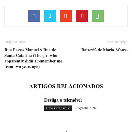
Artigo anterior
Próximo artigo
Rua Passos Manuel x Rua de
Raizes#2 de Maria Afonso
Santa Catarina (The girl who
apparently didn’t remember me
from two years ago)
ARTIGOS RELACIONADOS
Desliga o telemóvel
2 Agosto 2026
LUGAR DE ESTILO