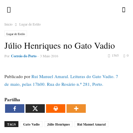
Inicio
Lugar de Estilo
Lugar de Estilo
Júlio Henriques no Gato Vadio
1565
0
Por
Correio do Porto
-
3 Maio 2016
Publicado por
Rui Manuel Amaral. Leituras do Gato Vadio. 7
de maio, pelas 17h00. Rua do Rosário n.º 281, Porto.
Partilha
TAGS
Gato Vadio
Júlio Henriques
Rui Manuel Amaral