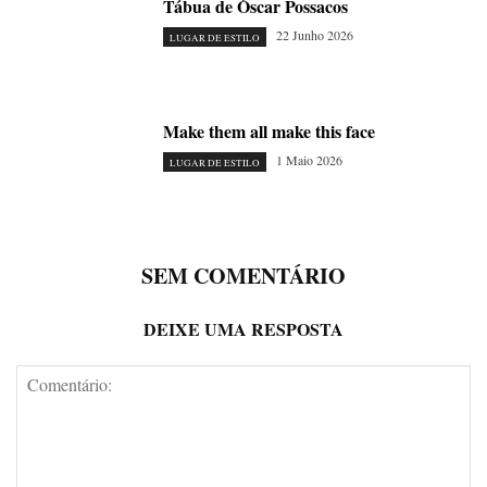
Tábua de Óscar Possacos
22 Junho 2026
LUGAR DE ESTILO
Make them all make this face
1 Maio 2026
LUGAR DE ESTILO
SEM COMENTÁRIO
DEIXE UMA RESPOSTA