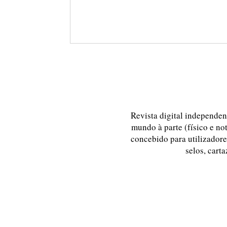
Revista digital independent
mundo à parte (físico e no
concebido para utilizadores
selos, carta