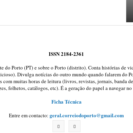
ISSN 2184-2361
e do Porto (PT) e sobre o Porto (distrito). Conta histórias de v
ticioso). Divulga notícias do outro mundo quando falarem do Po
 com muitas horas de leitura (livros, revistas, jornais, banda d
zes, folhetos, catálogos, etc). É a geração do papel a navegar no
Ficha Técnica
geral.correiodoporto@gmail.com
Entre em contacto: