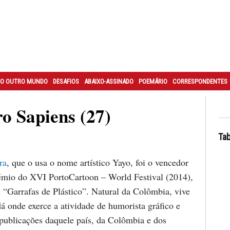
O OUTRO MUNDO
DESAFIOS
ABAIXO-ASSINADO
POEMÁRIO
CORRESPONDENTES
 Sapiens (27)
Tab
ra
, que o usa o nome artístico Yayo, foi o vencedor
mio do XVI PortoCartoon – World Festival (2014),
 “Garrafas de Plástico”. Natural da Colômbia, vive
á onde exerce a atividade de humorista gráfico e
 publicações daquele país, da Colômbia e dos