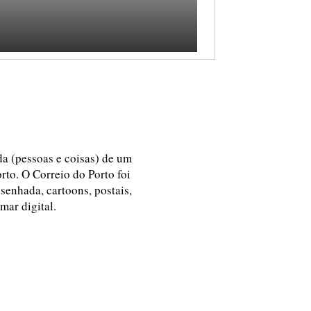
ida (pessoas e coisas) de um
rto. O Correio do Porto foi
esenhada, cartoons, postais,
 mar digital.