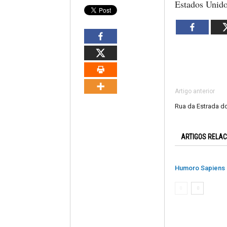
Estados Unido
Artigo anterior
Rua da Estrada d
ARTIGOS RELA
Humoro Sapiens 