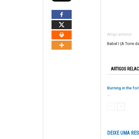
Artigo anterior
Babel I (A Torre d
ARTIGOS RELA
Burning in the fo
...
DEIXE UMA RE