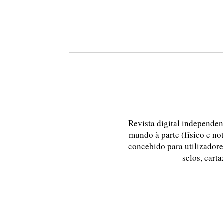
Revista digital independent
mundo à parte (físico e no
concebido para utilizadores
selos, carta