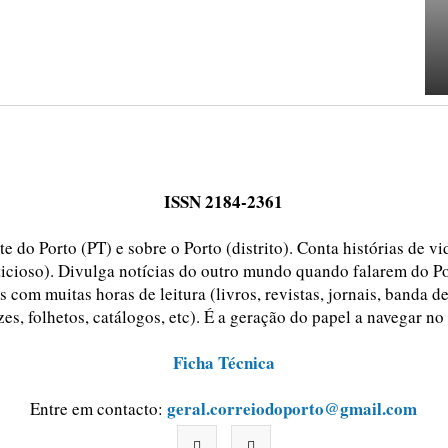
ISSN 2184-2361
e do Porto (PT) e sobre o Porto (distrito). Conta histórias de v
ticioso). Divulga notícias do outro mundo quando falarem do Po
 com muitas horas de leitura (livros, revistas, jornais, banda d
zes, folhetos, catálogos, etc). É a geração do papel a navegar no
Ficha Técnica
geral.correiodoporto@gmail.com
Entre em contacto: