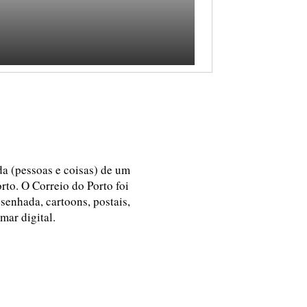
ida (pessoas e coisas) de um
rto. O Correio do Porto foi
esenhada, cartoons, postais,
 mar digital.