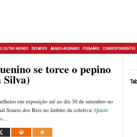
O OUTRO MUNDO
DESAFIOS
ABAIXO-ASSINADO
POEMÁRIO
CORRESPONDENTES
uenino se torce o pepino
 Silva)
Tab
rlheiro em exposição até ao dia 30 de setembro no
l Soares dos Reis no âmbito da coletiva:
Quem
nto…