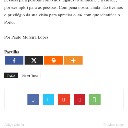
por exemplo) para as pessoas. Com pena nossa, ainda não tivemos
o privilégio da sua visita para apreciar o
sol
com que identifica o
Porto.
Por Paulo Moreira Lopes
Partilha
TAGS
Horst Tress
Artigo anterior
Próximo artigo