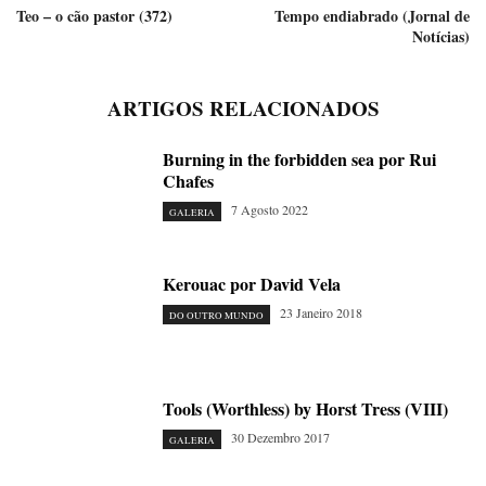
Teo – o cão pastor (372)
Tempo endiabrado (Jornal de
Notícias)
ARTIGOS RELACIONADOS
Burning in the forbidden sea por Rui
Chafes
7 Agosto 2022
GALERIA
Kerouac por David Vela
23 Janeiro 2018
DO OUTRO MUNDO
Tools (Worthless) by Horst Tress (VIII)
30 Dezembro 2017
GALERIA