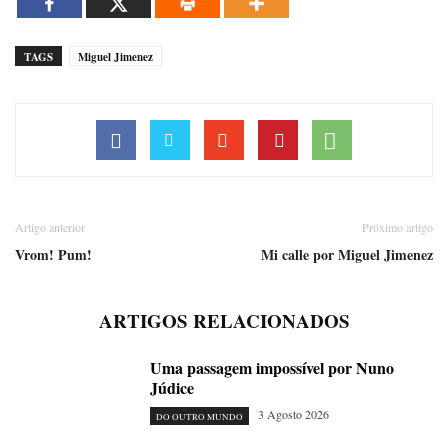
TAGS
Miguel Jimenez
Artigo anterior
Próximo artigo
Vrom! Pum!
Mi calle por Miguel Jimenez
ARTIGOS RELACIONADOS
Uma passagem impossível por Nuno
Júdice
3 Agosto 2026
DO OUTRO MUNDO