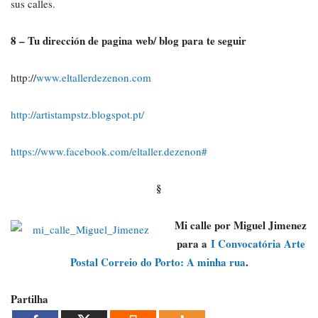
sus calles.
8 – Tu dirección de pagina web/ blog para te seguir
http://
www.eltallerdezenon.com
http://artistampstz.blogspot.pt/
https://www.facebook.com/eltaller.dezenon#
§
Mi calle por Miguel Jimenez
para a
I Convocatória Arte
Postal Correio do Porto: A minha rua
.
Partilha