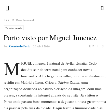
Inicio
Do outro mundo
Do outro mundo
Porto visto por Miguel Jimenez
2012
0
Por
Correio do Porto
-
20 Abril 2016
M
IGUEL Jimenez é natural de Avila, España. Cedo
decidiu sair da terra natal para conhecer novos
horizontes. Até chegar a Sevilha, onde vive atualmente,
residiu em Madrid e Leon. Criou a
Oficina Zenon
, uma
organização dedicada ao estudo e criação da imagem, com uma
presença constante na internet através do seu site. Já visitou o
Porto onde passou bons momentos a degustar a nossa gastronomia
e a passear pela ruas da cidade. Daqui levou a luminosidade e as