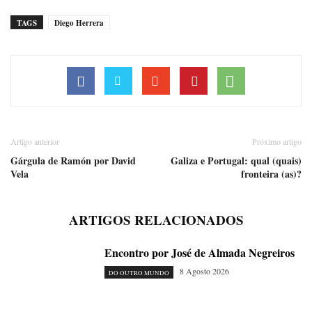
TAGS
Diego Herrera
Artigo anterior
Próximo artigo
Gárgula de Ramón por David
Galiza e Portugal: qual (quais)
Vela
fronteira (as)?
ARTIGOS RELACIONADOS
Encontro por José de Almada Negreiros
8 Agosto 2026
DO OUTRO MUNDO