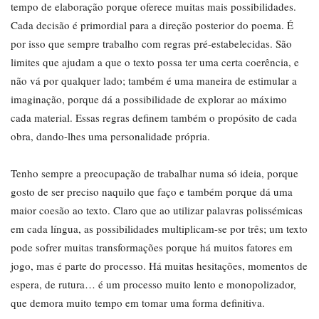
tempo de elaboração porque oferece muitas mais possibilidades.
Cada decisão é primordial para a direção posterior do poema. É
por isso que sempre trabalho com regras pré-estabelecidas. São
limites que ajudam a que o texto possa ter uma certa coerência, e
não vá por qualquer lado; também é uma maneira de estimular a
imaginação, porque dá a possibilidade de explorar ao máximo
cada material. Essas regras definem também o propósito de cada
obra, dando-lhes uma personalidade própria.
Tenho sempre a preocupação de trabalhar numa só ideia, porque
gosto de ser preciso naquilo que faço e também porque dá uma
maior coesão ao texto. Claro que ao utilizar palavras polissémicas
em cada língua, as possibilidades multiplicam-se por três; um texto
pode sofrer muitas transformações porque há muitos fatores em
jogo, mas é parte do processo. Há muitas hesitações, momentos de
espera, de rutura… é um processo muito lento e monopolizador,
que demora muito tempo em tomar uma forma definitiva.