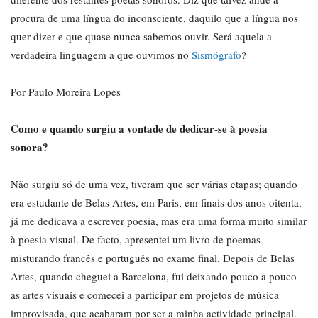
procura de uma língua do inconsciente, daquilo que a língua nos
quer dizer e que quase nunca sabemos ouvir. Será aquela a
verdadeira linguagem a que ouvimos no
Sismógrafo
?
Por Paulo Moreira Lopes
Como e quando surgiu a vontade de dedicar-se à poesia
sonora?
Não surgiu só de uma vez, tiveram que ser várias etapas; quando
era estudante de Belas Artes, em Paris, em finais dos anos oitenta,
já me dedicava a escrever poesia, mas era uma forma muito similar
à poesia visual. De facto, apresentei um livro de poemas
misturando francês e português no exame final. Depois de Belas
Artes, quando cheguei a Barcelona, fui deixando pouco a pouco
as artes visuais e comecei a participar em projetos de música
improvisada, que acabaram por ser a minha actividade principal.