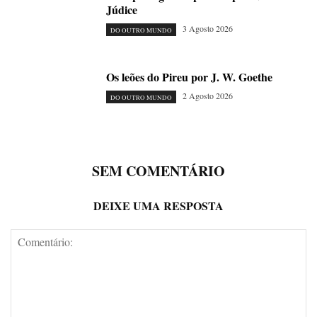
Júdice
3 Agosto 2026
DO OUTRO MUNDO
Os leões do Pireu por J. W. Goethe
2 Agosto 2026
DO OUTRO MUNDO
SEM COMENTÁRIO
DEIXE UMA RESPOSTA