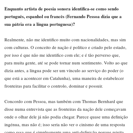
Enquanto artista de poesia sonora identifica-se como sendo
português, espanhol ou francês (Fernando Pessoa dizia que a
sua pátria era a língua portuguesa)?
Realmente, não me identifico muito com nacionalidades, mas sim
com culturas. O conceito de nação é político e criado pelo estado,
por isso é que não me identifico com ele; e é tão perverso que,
para muita gente, até se pode tornar num sentimento. Volto ao que
dizia antes, a língua pode ser um vínculo ao serviço do poder (o
que está a acontecer em Catalunha), uma maneira de estabelecer
fronteiras para facilitar o controlo, dominar e possuir.
Concordo com Pessoa, mas também com Thomas Bernhard que
disse numa entrevista que as fronteiras da nação dele começavam
onde o olhar dele já não podia chegar. Parece quase uma definição
ingénua, mas não é; isso seria não ver o cinismo de uma resposta
como essa que é simplesmente uma anti-definição porque rejeita