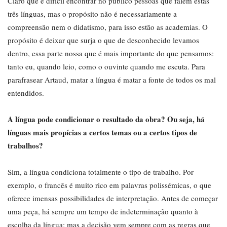
Claro que é difícil encontrar no público pessoas que falem estas
três línguas, mas o propósito não é necessariamente a
compreensão nem o didatismo, para isso estão as academias. O
propósito é deixar que surja o que de desconhecido levamos
dentro, essa parte nossa que é mais importante do que pensamos:
tanto eu, quando leio, como o ouvinte quando me escuta. Para
parafrasear Artaud, matar a língua é matar a fonte de todos os mal
entendidos.
A língua pode condicionar o resultado da obra? Ou seja, há
línguas mais propícias a certos temas ou a certos tipos de
trabalhos?
Sim, a língua condiciona totalmente o tipo de trabalho. Por
exemplo, o francês é muito rico em palavras polissémicas, o que
oferece imensas possibilidades de interpretação. Antes de começar
uma peça, há sempre um tempo de indeterminação quanto à
escolha da língua; mas a decisão vem sempre com as regras que