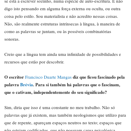
se está a escrever sozinho, numa espécie de auto-escritura. E não
digo isto pensando em alguma força externa ou oculta, ou outra
coisa pelo estilo. Sou materialista e não acredito nessas coisas.
Não, são realmente estruturas intrínsecas à língua, à maneira de
como as palavras se juntam, ou às possíveis combinatórias
sonoras.
Creio que a língua tem ainda uma infinidade de possibilidades e
recursos que estão por descobrir.
O escritor
diz que ficou fascinado pela
Francisco Duarte Mangas
palavra
Brévia
. Para si também há palavras que o fascinam,
que o cativam, independentemente do seu significado?
Sim, diria que isso é uma constante no meu trabalho. Não só
palavras que já existem, mas também neologismos que utilizo para
que de repente, apareçam espaços neutros no texto; espaços que
não estejam codificados, que não possuam carga psicológica