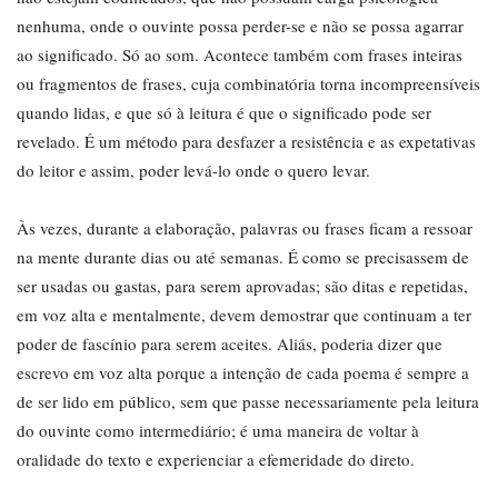
nenhuma, onde o ouvinte possa perder-se e não se possa agarrar
ao significado. Só ao som. Acontece também com frases inteiras
ou fragmentos de frases, cuja combinatória torna incompreensíveis
quando lidas, e que só à leitura é que o significado pode ser
revelado. É um método para desfazer a resistência e as expetativas
do leitor e assim, poder levá-lo onde o quero levar.
Às vezes, durante a elaboração, palavras ou frases ficam a ressoar
na mente durante dias ou até semanas. É como se precisassem de
ser usadas ou gastas, para serem aprovadas; são ditas e repetidas,
em voz alta e mentalmente, devem demostrar que continuam a ter
poder de fascínio para serem aceites. Aliás, poderia dizer que
escrevo em voz alta porque a intenção de cada poema é sempre a
de ser lido em público, sem que passe necessariamente pela leitura
do ouvinte como intermediário; é uma maneira de voltar à
oralidade do texto e experienciar a efemeridade do direto.