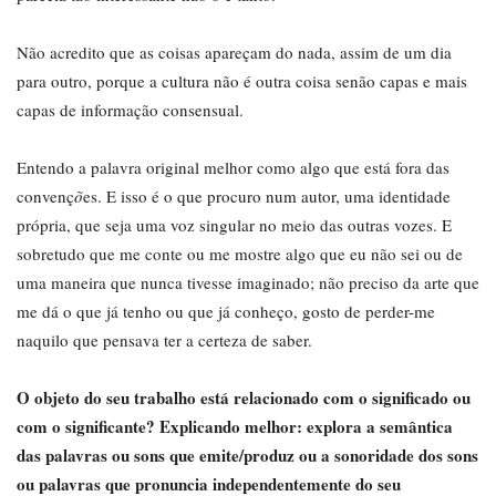
Não acredito que as coisas apareçam do nada, assim de um dia
para outro, porque a cultura não é outra coisa senão capas e mais
capas de informação consensual.
Entendo a palavra original melhor como algo que está fora das
convenç
õ
es. E isso é o que procuro num autor, uma identidade
própria, que seja uma voz singular no meio das outras vozes. E
sobretudo que me conte ou me mostre algo que eu não sei ou de
uma maneira que nunca tivesse imaginado; não preciso da arte que
me dá o que já tenho ou que já conheço, gosto de perder-me
naquilo que pensava ter a certeza de saber.
O objeto do seu trabalho está relacionado com o significado ou
com o significante? Explicando melhor: explora a semântica
das palavras ou sons que emite/produz ou a sonoridade dos sons
ou palavras que pronuncia independentemente do seu