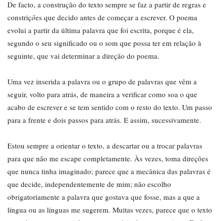
De facto, a construção do texto sempre se faz a partir de regras e
constriç
õ
es que decido antes de começar a escrever. O poema
evolui a partir da última palavra que foi escrita, porque é ela,
segundo o seu significado ou o som que possa ter em relação à
seguinte, que vai determinar a direção do poema.
Uma vez inserida a palavra ou o grupo de palavras que vêm a
seguir, volto para atrás, de maneira a verificar como soa o que
acabo de escrever e se tem sentido com o resto do texto. Um passo
para a frente e dois passos para atrás. E assim, sucessivamente.
Estou sempre a orientar o texto, a descartar ou a trocar palavras
para que não me escape completamente. Às vezes, toma direções
que nunca tinha imaginado; parece que a mecânica das palavras é
que decide, independentemente de mim; não escolho
obrigatoriamente a palavra que gostava que fosse, mas a que a
língua ou as línguas me sugerem. Muitas vezes, parece que o texto