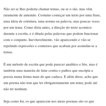
Não sei se lhes poderia chamar temas, ou se o são, mas vêm
raramente de antemão. Costumo começar um texto por uma frase,
uma ideia de estrutura, uma norma ou palavra, mas poucas vezes
por um tema. Como dizia antes, a direção do texto acontece
durante a escrita, e é ditada pelas palavras que podem funcionar
com o conjunto. Inevitavelmente, vão aparecendo e vão-se
repetindo expressões e contextos que acabam por assimilar-se a
temas.
É um método de escrita que pode parecer analítico e frio, mas é
também uma maneira de lutar contra o pathos que encripta a
poesia numa forma mais do que caduca. E além disso, acho que
um poema não tem que ter obrigatoriamente um tema; pode até
não ter nenhum.
Seja como for, os que aparecem nos meus poemas são os que