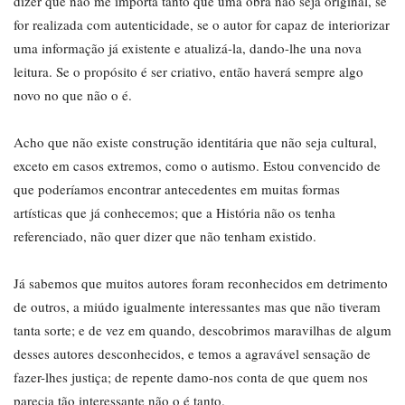
dizer que não me importa tanto que uma obra não seja original, se
for realizada com autenticidade, se o autor for capaz de interiorizar
uma informação já existente e atualizá-la, dando-lhe una nova
leitura. Se o propósito é ser criativo, então haverá sempre algo
novo no que não o é.
Acho que não existe construção identitária que não seja cultural,
exceto em casos extremos, como o autismo. Estou convencido de
que poderíamos encontrar antecedentes em muitas formas
artísticas que já conhecemos; que a História não os tenha
referenciado, não quer dizer que não tenham existido.
Já sabemos que muitos autores foram reconhecidos em detrimento
de outros, a miúdo igualmente interessantes mas que não tiveram
tanta sorte; e de vez em quando, descobrimos maravilhas de algum
desses autores desconhecidos, e temos a agravável sensação de
fazer-lhes justiça; de repente damo-nos conta de que quem nos
parecia tão interessante não o é tanto.