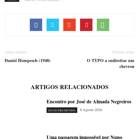
Artigo anterior
Próximo artigo
Daniel Hompesch (1948)
O TYPO a endireitar um
chevron
ARTIGOS RELACIONADOS
Encontro por José de Almada Negreiros
8 Agosto 2026
DO OUTRO MUNDO
Uma passagem impossível por Nuno