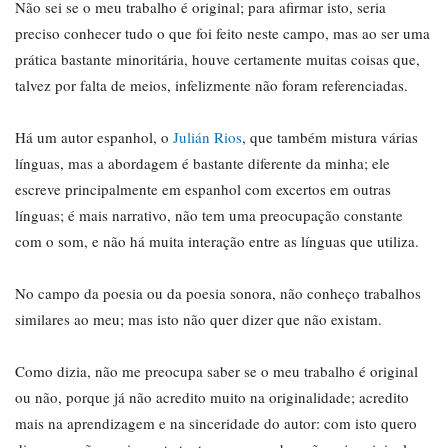
Não sei se o meu trabalho é original; para afirmar isto, seria
preciso conhecer tudo o que foi feito neste campo, mas ao ser uma
prática bastante minoritária, houve certamente muitas coisas que,
talvez por falta de meios, infelizmente não foram referenciadas.
Há um autor espanhol, o
Julián Rios
, que também mistura várias
línguas, mas a abordagem é bastante diferente da minha; ele
escreve principalmente em espanhol com excertos em outras
línguas; é mais narrativo, não tem uma preocupação constante
com o som, e não há muita interação entre as línguas que utiliza.
No campo da poesia ou da poesia sonora, não conheço trabalhos
similares ao meu; mas isto não quer dizer que não existam.
Como dizia, não me preocupa saber se o meu trabalho é original
ou não, porque já não acredito muito na originalidade; acredito
mais na aprendizagem e na sinceridade do autor: com isto quero