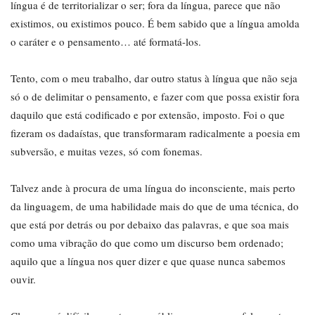
língua é de territorializar o ser; fora da língua, parece que não
existimos, ou existimos pouco. É bem sabido que a língua amolda
o caráter e o pensamento… até formatá-los.
Tento, com o meu trabalho, dar outro status à língua que não seja
só o de delimitar o pensamento, e fazer com que possa existir fora
daquilo que está codificado e por extensão, imposto. Foi o que
fizeram os dadaístas, que transformaram radicalmente a poesia em
subversão, e muitas vezes, só com fonemas.
Talvez ande à procura de uma língua do inconsciente, mais perto
da linguagem, de uma habilidade mais do que de uma técnica, do
que está por detrás ou por debaixo das palavras, e que soa mais
como uma vibração do que como um discurso bem ordenado;
aquilo que a língua nos quer dizer e que quase nunca sabemos
ouvir.