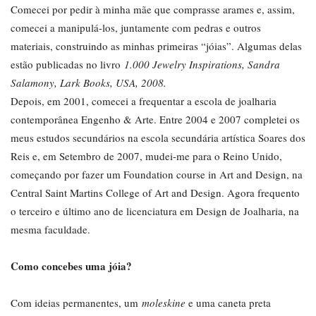
Comecei por pedir à minha mãe que comprasse arames e, assim,
comecei a manipulá-los, juntamente com pedras e outros
materiais, construindo as minhas primeiras “jóias”. Algumas delas
estão publicadas no livro
1.000 Jewelry Inspirations, Sandra
Salamony, Lark Books, USA, 2008.
Depois, em 2001, comecei a frequentar a escola de joalharia
contemporânea Engenho & Arte. Entre 2004 e 2007 completei os
meus estudos secundários na escola secundária artística Soares dos
Reis e, em Setembro de 2007, mudei-me para o Reino Unido,
começando por fazer um Foundation course in Art and Design, na
Central Saint Martins College of Art and Design. Agora frequento
o terceiro e último ano de licenciatura em Design de Joalharia, na
mesma faculdade.
Como concebes uma jóia?
Com ideias permanentes, um
moleskine
e uma caneta preta