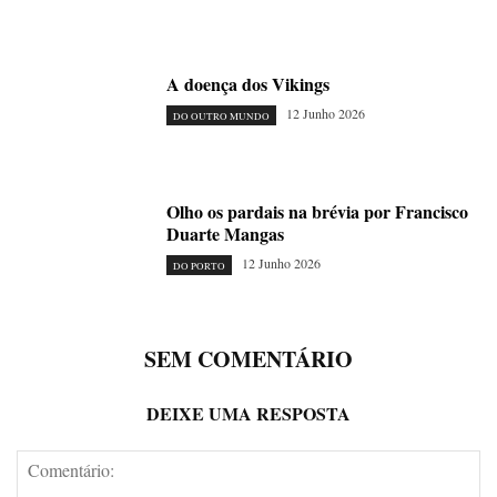
A doença dos Vikings
12 Junho 2026
DO OUTRO MUNDO
Olho os pardais na brévia por Francisco
Duarte Mangas
12 Junho 2026
DO PORTO
SEM COMENTÁRIO
DEIXE UMA RESPOSTA