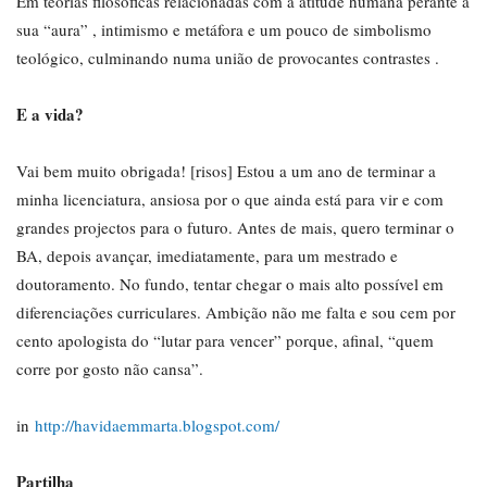
Em teorias filosóficas relacionadas com a atitude humana perante a
sua “aura” , intimismo e metáfora e um pouco de simbolismo
teológico, culminando numa união de provocantes contrastes .
E a vida?
Vai bem muito obrigada! [risos] Estou a um ano de terminar a
minha licenciatura, ansiosa por o que ainda está para vir e com
grandes projectos para o futuro. Antes de mais, quero terminar o
BA, depois avançar, imediatamente, para um mestrado e
doutoramento. No fundo, tentar chegar o mais alto possível em
diferenciações curriculares. Ambição não me falta e sou cem por
cento apologista do “lutar para vencer” porque, afinal, “quem
corre por gosto não cansa”.
in
http://havidaemmarta.blogspot.com/
Partilha