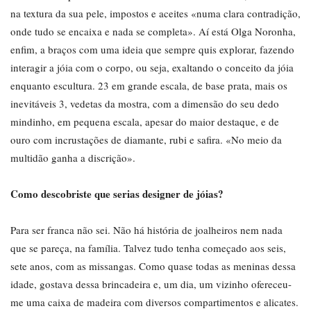
na textura da sua pele, impostos e aceites «numa clara contradição,
onde tudo se encaixa e nada se completa». Aí está Olga Noronha,
enfim, a braços com uma ideia que sempre quis explorar, fazendo
interagir a jóia com o corpo, ou seja, exaltando o conceito da jóia
enquanto escultura. 23 em grande escala, de base prata, mais os
inevitáveis 3, vedetas da mostra, com a dimensão do seu dedo
mindinho, em pequena escala, apesar do maior destaque, e de
ouro com incrustações de diamante, rubi e safira. «No meio da
multidão ganha a discrição».
Como descobriste que serias designer de jóias?
Para ser franca não sei. Não há história de joalheiros nem nada
que se pareça, na família. Talvez tudo tenha começado aos seis,
sete anos, com as missangas. Como quase todas as meninas dessa
idade, gostava dessa brincadeira e, um dia, um vizinho ofereceu-
me uma caixa de madeira com diversos compartimentos e alicates.