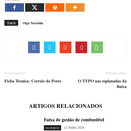
TAGS
Olga Noronha
Artigo anterior
Próximo artigo
Ficha Técnica: Correio do Porto
O TYPO nas esplanadas da
Baixa
ARTIGOS RELACIONADOS
Faixa de gestão de combustível
12 Junho 2026
DO PORTO