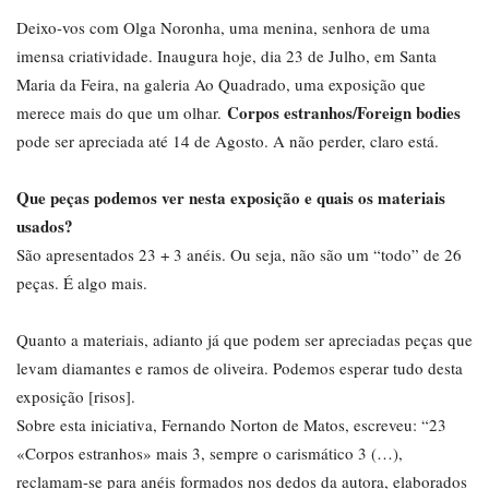
Deixo-vos com Olga Noronha, uma menina, senhora de uma
imensa criatividade. Inaugura hoje, dia 23 de Julho, em Santa
Maria da Feira, na galeria Ao Quadrado, uma exposição que
Corpos estranhos/Foreign bodies
merece mais do que um olhar.
pode ser apreciada até 14 de Agosto. A não perder, claro está.
Que peças podemos ver nesta exposição e quais os materiais
usados?
São apresentados 23 + 3 anéis. Ou seja, não são um “todo” de 26
peças. É algo mais.
Quanto a materiais, adianto já que podem ser apreciadas peças que
levam diamantes e ramos de oliveira. Podemos esperar tudo desta
exposição [risos].
Sobre esta iniciativa, Fernando Norton de Matos, escreveu: “23
«Corpos estranhos» mais 3, sempre o carismático 3 (…),
reclamam-se para anéis formados nos dedos da autora, elaborados