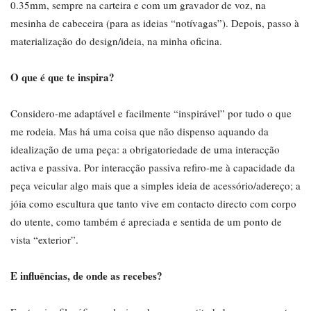
0.35mm, sempre na carteira e com um gravador de voz, na
mesinha de cabeceira (para as ideias “notívagas”). Depois, passo à
materialização do design/ideia, na minha oficina.
O que é que te inspira?
Considero-me adaptável e facilmente “inspirável” por tudo o que
me rodeia. Mas há uma coisa que não dispenso aquando da
idealização de uma peça: a obrigatoriedade de uma interacção
activa e passiva. Por interacção passiva refiro-me à capacidade da
peça veicular algo mais que a simples ideia de acessório/adereço; a
jóia como escultura que tanto vive em contacto directo com corpo
do utente, como também é apreciada e sentida de um ponto de
vista “exterior”.
E influências, de onde as recebes?