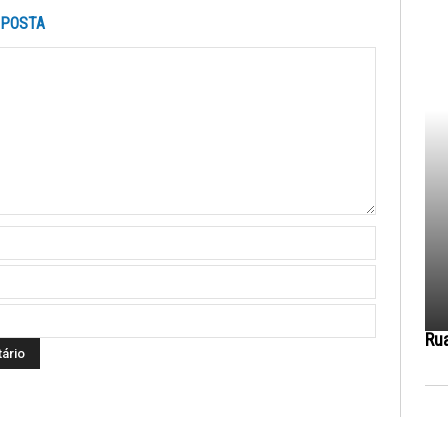
SPOSTA
Ru