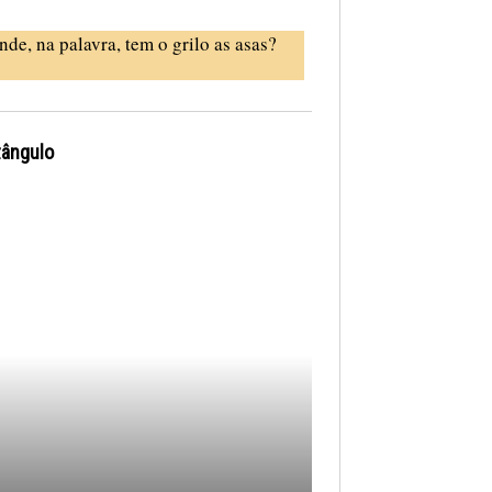
nde, na palavra, tem o grilo as asas?
tângulo