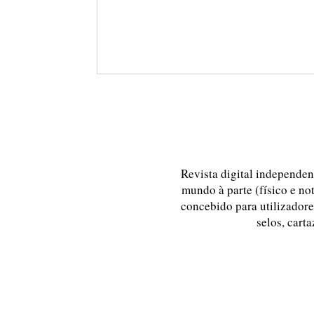
Revista digital independent
mundo à parte (físico e no
concebido para utilizadores
selos, carta