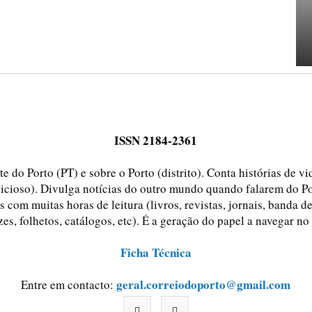
ISSN 2184-2361
e do Porto (PT) e sobre o Porto (distrito). Conta histórias de v
ticioso). Divulga notícias do outro mundo quando falarem do Po
 com muitas horas de leitura (livros, revistas, jornais, banda d
zes, folhetos, catálogos, etc). É a geração do papel a navegar no
Ficha Técnica
geral.correiodoporto@gmail.com
Entre em contacto: