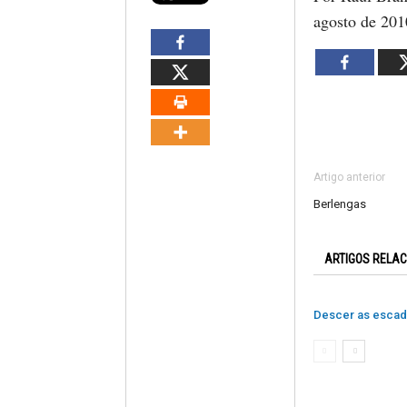
agosto de 201
Artigo anterior
Berlengas
ARTIGOS RELA
Descer as esca