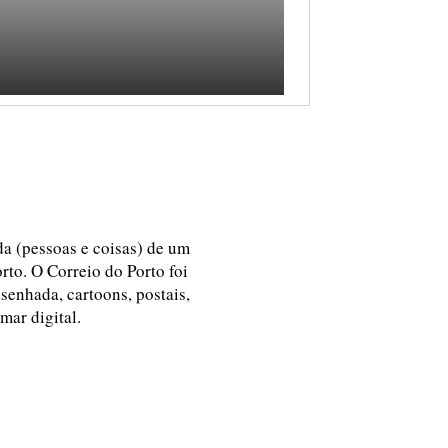
ida (pessoas e coisas) de um
rto. O Correio do Porto foi
esenhada, cartoons, postais,
 mar digital.