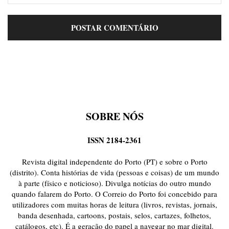
SOBRE NÓS
ISSN 2184-2361
Revista digital independente do Porto (PT) e sobre o Porto
(distrito). Conta histórias de vida (pessoas e coisas) de um mundo
à parte (físico e noticioso). Divulga notícias do outro mundo
quando falarem do Porto. O Correio do Porto foi concebido para
utilizadores com muitas horas de leitura (livros, revistas, jornais,
banda desenhada, cartoons, postais, selos, cartazes, folhetos,
catálogos, etc). É a geração do papel a navegar no mar digital.