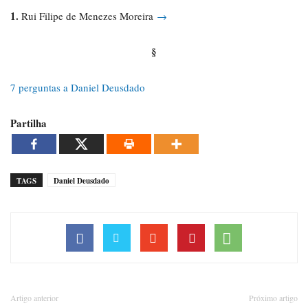
1.
Rui Filipe de Menezes Moreira
→
§
7 perguntas a Daniel Deusdado
Partilha
TAGS
Daniel Deusdado
Artigo anterior
Próximo artigo