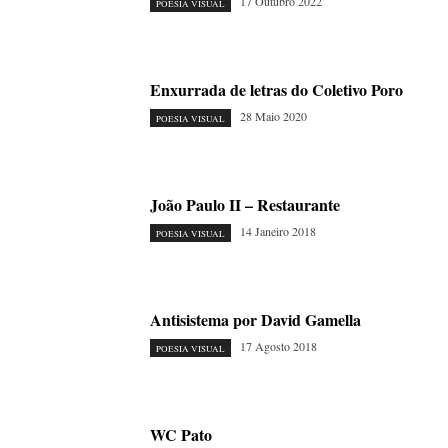
17 Outubro 2022
POESIA VISUAL
Enxurrada de letras do Coletivo Poro
28 Maio 2020
POESIA VISUAL
João Paulo II – Restaurante
14 Janeiro 2018
POESIA VISUAL
Antisistema por David Gamella
17 Agosto 2018
POESIA VISUAL
WC Pato