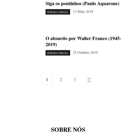
Siga os pontinhos (Paulo Aquarone)
12 Maio 2018
POESIA VISUAL
O absurdo por Walter Franco (1945-
2019)
25 Outubro 2019
POESIA VISUAL
1
2
3
SOBRE NÓS