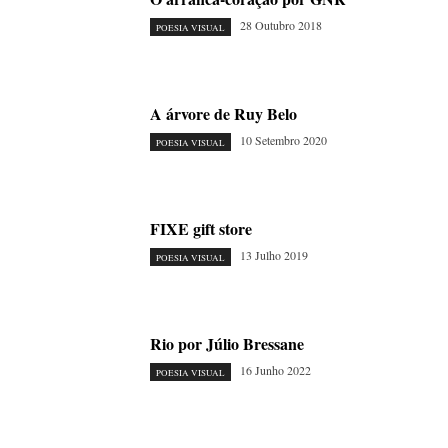
28 Outubro 2018
POESIA VISUAL
A árvore de Ruy Belo
10 Setembro 2020
POESIA VISUAL
FIXE gift store
13 Julho 2019
POESIA VISUAL
Rio por Júlio Bressane
16 Junho 2022
POESIA VISUAL