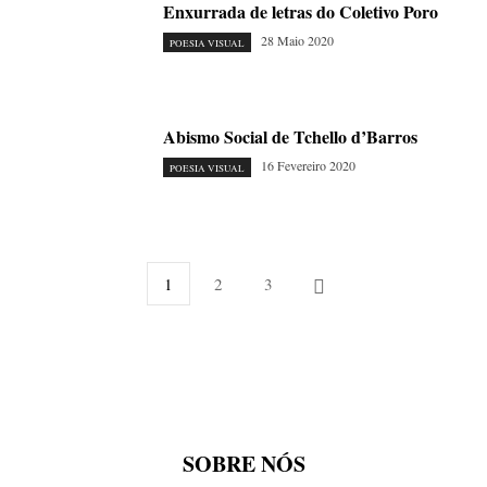
Enxurrada de letras do Coletivo Poro
28 Maio 2020
POESIA VISUAL
Abismo Social de Tchello d’Barros
16 Fevereiro 2020
POESIA VISUAL
1
2
3
SOBRE NÓS