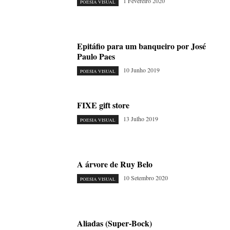
1 Fevereiro 2020
POESIA VISUAL
Epitáfio para um banqueiro por José
Paulo Paes
10 Junho 2019
POESIA VISUAL
FIXE gift store
13 Julho 2019
POESIA VISUAL
A árvore de Ruy Belo
10 Setembro 2020
POESIA VISUAL
Aliadas (Super-Bock)