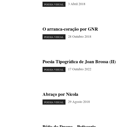
3 Abril 2018
POESIA VISUAL
O arranca-coração por GNR
28 Outubro 2018
POESIA VISUAL
Poesia Tipogràfica de Joan Brossa (II)
17 Outubro 2022
POESIA VISUAL
Abraço por Nicola
29 Agosto 2018
POESIA VISUAL
Pátio do Duque – Petiscaria