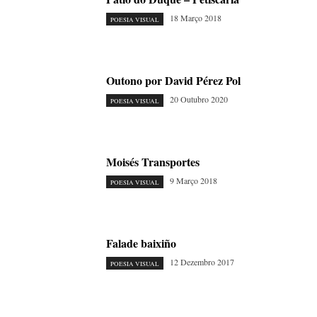
18 Março 2018
POESIA VISUAL
Outono por David Pérez Pol
20 Outubro 2020
POESIA VISUAL
Moisés Transportes
9 Março 2018
POESIA VISUAL
Falade baixiño
12 Dezembro 2017
POESIA VISUAL