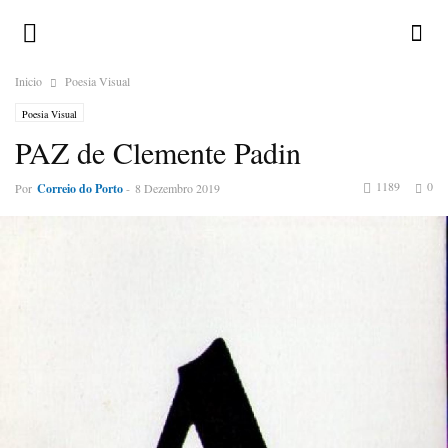
Inicio
Poesia Visual
Poesia Visual
PAZ de Clemente Padin
1189
0
Por
Correio do Porto
-
8 Dezembro 2019