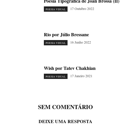
Poesia Tipogràfica de Joan Brossa (II)
17 Outubro 2022
POESIA VISUAL
Rio por Júlio Bressane
16 Junho 2022
POESIA VISUAL
Wish por Tatev Chakhian
17 Janeiro 2021
POESIA VISUAL
SEM COMENTÁRIO
DEIXE UMA RESPOSTA