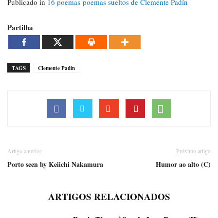
Publicado in
16 poemas poemas sueltos de Clemente Padín
Partilha
TAGS
Clemente Padin
Artigo anterior
Próximo artigo
Porto seen by Keiichi Nakamura
Humor ao alto (C)
ARTIGOS RELACIONADOS