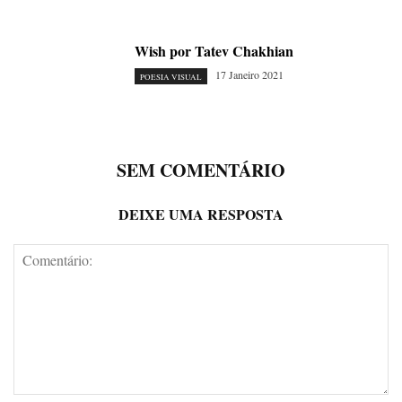
Wish por Tatev Chakhian
17 Janeiro 2021
POESIA VISUAL
SEM COMENTÁRIO
DEIXE UMA RESPOSTA