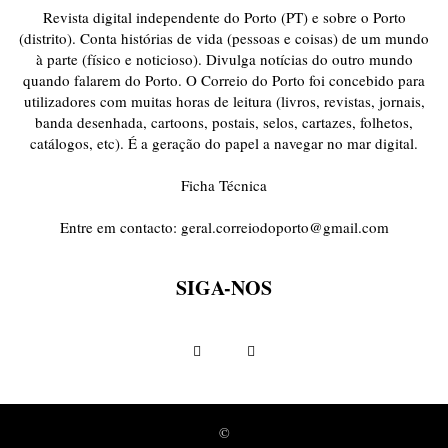
Revista digital independente do Porto (PT) e sobre o Porto
(distrito). Conta histórias de vida (pessoas e coisas) de um mundo
à parte (físico e noticioso). Divulga notícias do outro mundo
quando falarem do Porto. O Correio do Porto foi concebido para
utilizadores com muitas horas de leitura (livros, revistas, jornais,
banda desenhada, cartoons, postais, selos, cartazes, folhetos,
catálogos, etc). É a geração do papel a navegar no mar digital.
Ficha Técnica
Entre em contacto:
geral.correiodoporto@gmail.com
SIGA-NOS
©