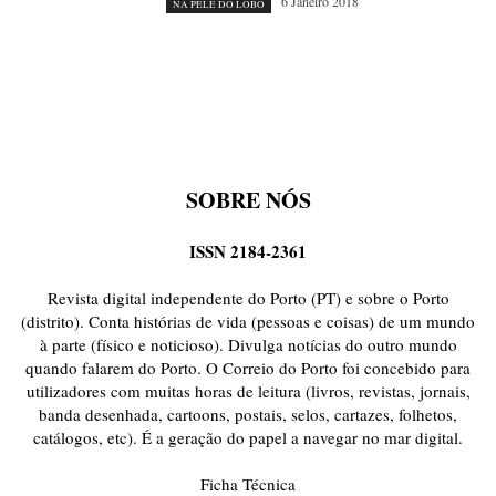
6 Janeiro 2018
NA PELE DO LOBO
SOBRE NÓS
ISSN 2184-2361
Revista digital independente do Porto (PT) e sobre o Porto
(distrito). Conta histórias de vida (pessoas e coisas) de um mundo
à parte (físico e noticioso). Divulga notícias do outro mundo
quando falarem do Porto. O Correio do Porto foi concebido para
utilizadores com muitas horas de leitura (livros, revistas, jornais,
banda desenhada, cartoons, postais, selos, cartazes, folhetos,
catálogos, etc). É a geração do papel a navegar no mar digital.
Ficha Técnica