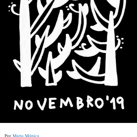
Por
Maria Mónica