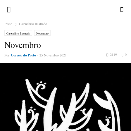
Inicio
Calendário Ilustrado
Calendário Ilustrado
Novembro
Novembro
2119
0
Por
Correio do Porto
-
25 Novembro 2021