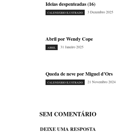
Ideias despenteadas (16)
3 Dezembro 2025
CALENDÁRIO ILUSTRADO
Abril por Wendy Cope
31 Janeiro 2025
ABRIL
Queda de neve por Miguel d’Ors
21 Novembro 2024
CALENDÁRIO ILUSTRADO
SEM COMENTÁRIO
DEIXE UMA RESPOSTA