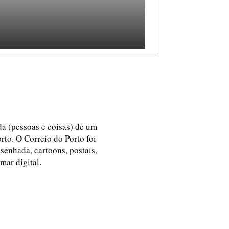
ida (pessoas e coisas) de um
rto. O Correio do Porto foi
esenhada, cartoons, postais,
 mar digital.