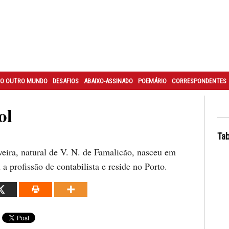
O OUTRO MUNDO
DESAFIOS
ABAIXO-ASSINADO
POEMÁRIO
CORRESPONDENTES
ol
Tab
veira, natural de V. N. de Famalicão, nasceu em
a profissão de contabilista e reside no Porto.