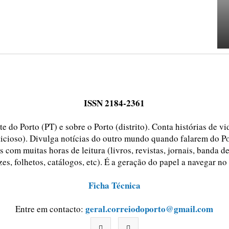
ISSN 2184-2361
e do Porto (PT) e sobre o Porto (distrito). Conta histórias de v
ticioso). Divulga notícias do outro mundo quando falarem do Po
 com muitas horas de leitura (livros, revistas, jornais, banda d
zes, folhetos, catálogos, etc). É a geração do papel a navegar no
Ficha Técnica
geral.correiodoporto@gmail.com
Entre em contacto: