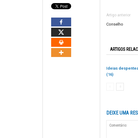
Artigo anterior
Conselho
ARTIGOS RELA
Ideias despente
(16)
DEIXE UMA RE