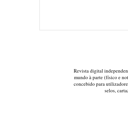
Revista digital independent
mundo à parte (físico e no
concebido para utilizadores
selos, carta