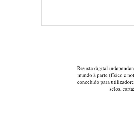
Revista digital independent
mundo à parte (físico e no
concebido para utilizadores
selos, carta