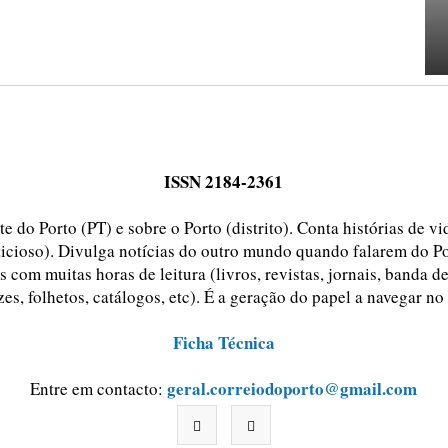
ISSN 2184-2361
e do Porto (PT) e sobre o Porto (distrito). Conta histórias de v
ticioso). Divulga notícias do outro mundo quando falarem do Po
 com muitas horas de leitura (livros, revistas, jornais, banda d
zes, folhetos, catálogos, etc). É a geração do papel a navegar no
Ficha Técnica
geral.correiodoporto@gmail.com
Entre em contacto: