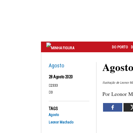
Correio
do
Porto
DO PORTO
D
Agosto
Agosto
28 Agosto 2020
Ilustração de Leonor M
2333
0
Por Leonor M
TAGS
Agosto
Leonor Machado