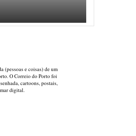
ida (pessoas e coisas) de um
rto. O Correio do Porto foi
esenhada, cartoons, postais,
 mar digital.