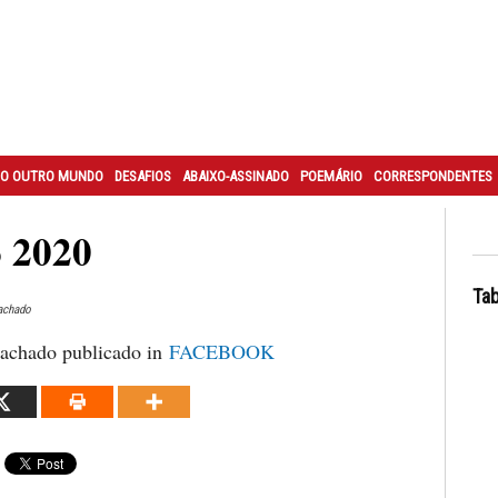
O OUTRO MUNDO
DESAFIOS
ABAIXO-ASSINADO
POEMÁRIO
CORRESPONDENTES
 2020
Tab
achado
achado publicado in
FACEBOOK