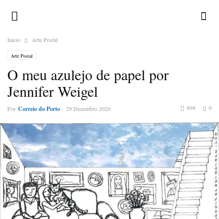
Inicio
Arte Postal
Arte Postal
O meu azulejo de papel por
Jennifer Weigel
698
0
Por
Correio do Porto
-
29 Dezembro 2020