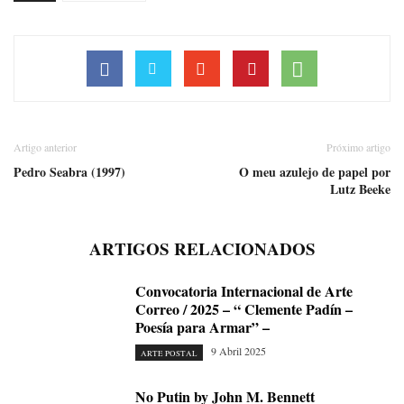
Artigo anterior
Próximo artigo
Pedro Seabra (1997)
O meu azulejo de papel por
Lutz Beeke
ARTIGOS RELACIONADOS
Convocatoria Internacional de Arte
Correo / 2025 – “ Clemente Padín –
Poesía para Armar” –
9 Abril 2025
ARTE POSTAL
No Putin by John M. Bennett