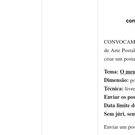
CONVOCAM-SE 
de Arte Posta
criar um posta
Tema:
O meu 
Dimensão:
po
Técnica:
livre
Enviar os pos
Data limite d
Sem júri, se
Enviar um pos