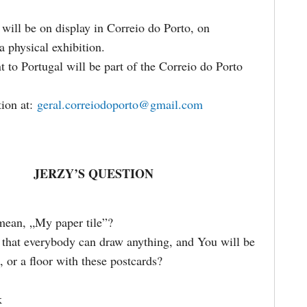
will be on display in Correio do Porto, on
 physical exhibition.
 to Portugal will be part of the Correio do Porto
ion at:
geral.correiodoporto@gmail.com
JERZY’S QUESTION
mean, „My paper tile”?
 that everybody can draw anything, and You will be
 or a floor with these postcards?
k