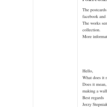
The postcards 
facebook and a
The works sent
collection.
More informat
Hello,
What does it 
Does it mean,
making a wall,
Best regards
Jerzy Stepnia