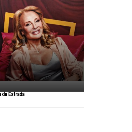
a da Estrada