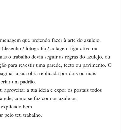
menagem que pretendo fazer à arte do azulejo.
 (desenho / fotografia / colagem figurativo ou
as o trabalho devia seguir as regras do azulejo, ou
ação para revestir uma parede, tecto ou pavimento. O
maginar a sua obra replicada por dois ou mais
 criar um padrão.
aproveitar a tua ideia e expor os postais todos
arede, como se faz com os azulejos.
 explicado bem.
r pelo teu trabalho.