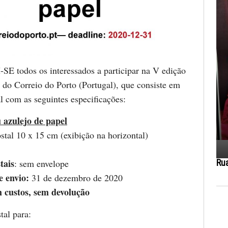
todos os interessados a participar na V edição
l do Correio do Porto (Portugal), que consiste em
l com as seguintes especificações:
azulejo de papel
stal 10 x 15 cm (exibição na horizontal)
tais
: sem envelope
Ru
e envio:
31 de dezembro de 2020
m custos, sem devolução
tal para: