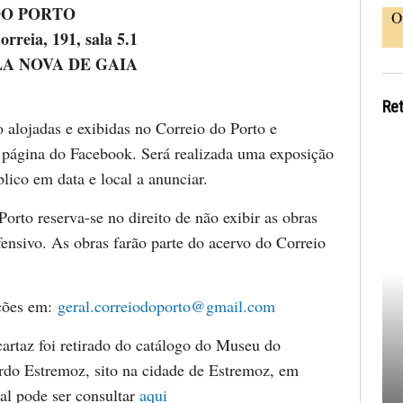
DO PORTO
O
rreia, 191, sala 5.1
ILA NOVA DE GAIA
Re
 alojadas e exibidas no Correio do Porto e
 página do Facebook. Será realizada uma exposição
lico em data e local a anunciar.
orto reserva-se no direito de não exibir as obras
fensivo. As obras farão parte do acervo do Correio
ções em:
geral.correiodoporto@gmail.com
cartaz foi retirado do catálogo do Museu do
rdo Estremoz, sito na cidade de Estremoz, em
ual pode ser consultar
aqui