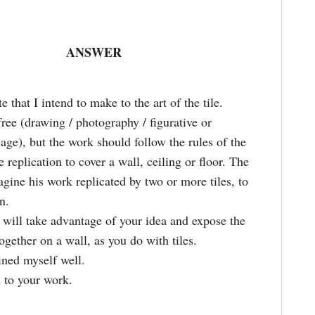
ANSWER
te that I intend to make to the art of the tile.
ree (drawing / photography / figurative or
age), but the work should follow the rules of the
the replication to cover a wall, ceiling or floor. The
agine his work replicated by two or more tiles, to
n.
will take advantage of your idea and expose the
together on a wall, as you do with tiles.
ined myself well.
 to your work.