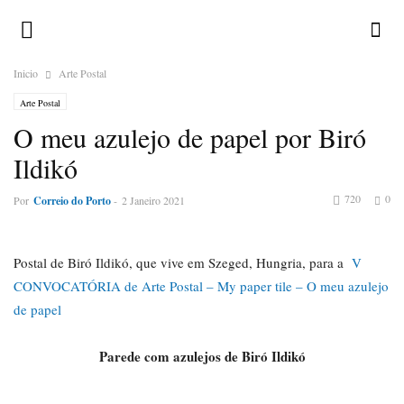
Inicio
Arte Postal
Arte Postal
O meu azulejo de papel por Biró
Ildikó
720
0
Por
Correio do Porto
-
2 Janeiro 2021
Postal de Biró Ildikó, que vive em Szeged, Hungria, para a
V
CONVOCATÓRIA de Arte Postal – My paper tile – O meu azulejo
de papel
Parede com azulejos de Biró Ildikó