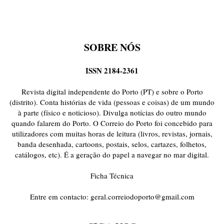
SOBRE NÓS
ISSN 2184-2361
Revista digital independente do Porto (PT) e sobre o Porto
(distrito). Conta histórias de vida (pessoas e coisas) de um mundo
à parte (físico e noticioso). Divulga notícias do outro mundo
quando falarem do Porto. O Correio do Porto foi concebido para
utilizadores com muitas horas de leitura (livros, revistas, jornais,
banda desenhada, cartoons, postais, selos, cartazes, folhetos,
catálogos, etc). É a geração do papel a navegar no mar digital.
Ficha Técnica
Entre em contacto:
geral.correiodoporto@gmail.com