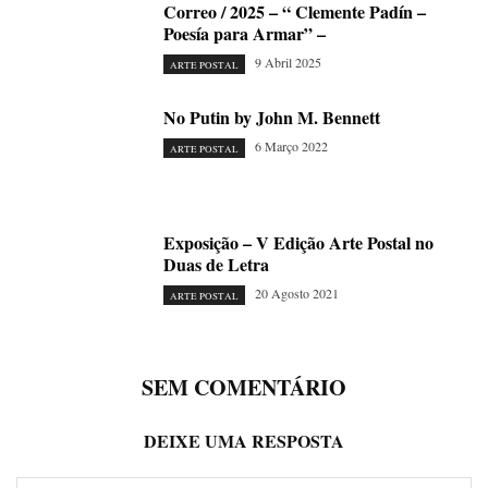
Correo / 2025 – “ Clemente Padín –
Poesía para Armar” –
9 Abril 2025
ARTE POSTAL
No Putin by John M. Bennett
6 Março 2022
ARTE POSTAL
Exposição – V Edição Arte Postal no
Duas de Letra
20 Agosto 2021
ARTE POSTAL
SEM COMENTÁRIO
DEIXE UMA RESPOSTA