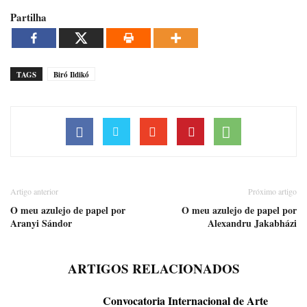
Partilha
TAGS
Biró Ildikó
Artigo anterior
Próximo artigo
O meu azulejo de papel por
O meu azulejo de papel por
Aranyi Sándor
Alexandru Jakabházi
ARTIGOS RELACIONADOS
Convocatoria Internacional de Arte