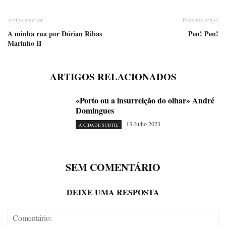
Artigo anterior
Próximo artigo
A minha rua por Dórian Ribas
Pen! Pen!
Marinho II
ARTIGOS RELACIONADOS
«Porto ou a insurreição do olhar» André
Domingues
13 Julho 2023
A CIDADE SUBTIL
SEM COMENTÁRIO
DEIXE UMA RESPOSTA