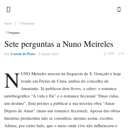
Inicio
7 Perguntas
7 Perguntas
Sete perguntas a Nuno Meireles
2105
0
Por
Correio do Porto
-
8 Janeiro 2023
N
UNO Meireles nasceu na freguesia de S. Gonçalo e hoje
reside em Freixo de Cima, ambas do concelho de
Amarante. Já publicou dois livros, a saber: o romance
autobiográfico “A vida e Eu” e o romance ficcional “Duas vidas,
um destino”. Está prestes a publicar a sua terceira obra “Amar
Depois de Amar” (mais um romance ficcional). Apesar das obras
literárias produzidas não se considera, mesmo assim, escritor.
Afirma, por outro lado, que o meio onde vive não influenciou o