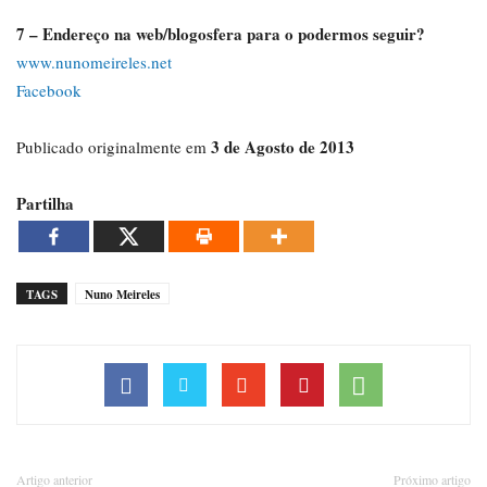
7 – Endereço na web/blogosfera para o podermos seguir?
www.nunomeireles.net
Facebook
3 de Agosto de 2013
Publicado originalmente em
Partilha
TAGS
Nuno Meireles
Artigo anterior
Próximo artigo