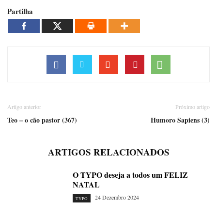
Partilha
Artigo anterior
Próximo artigo
Teo – o cão pastor (367)
Humoro Sapiens (3)
ARTIGOS RELACIONADOS
O TYPO deseja a todos um FELIZ
NATAL
24 Dezembro 2024
TYPO