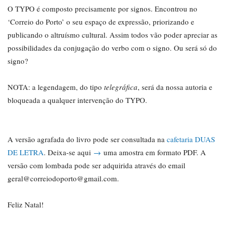
O TYPO é composto precisamente por signos. Encontrou no
‘Correio do Porto’ o seu espaço de expressão, priorizando e
publicando o altruísmo cultural. Assim todos vão poder apreciar as
possibilidades da conjugação do verbo com o signo. Ou será só do
signo?
NOTA: a legendagem, do tipo
telegráfica
, será da nossa autoria e
bloqueada a qualquer intervenção do TYPO.
A versão agrafada do livro pode ser consultada na
cafetaria DUAS
DE LETRA
. Deixa-se aqui
→
uma amostra em formato PDF. A
versão com lombada pode ser adquirida através do email
geral@correiodoporto@gmail.com.
Feliz Natal!