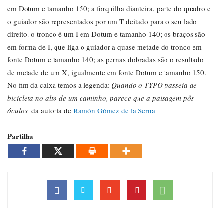
em Dotum e tamanho 150; a forquilha dianteira, parte do quadro e
o guiador são representados por um T deitado para o seu lado
direito; o tronco é um I em Dotum e tamanho 140; os braços são
em forma de I, que liga o guiador a quase metade do tronco em
fonte Dotum e tamanho 140; as pernas dobradas são o resultado
de metade de um X, igualmente em fonte Dotum e tamanho 150.
No fim da caixa temos a legenda:
Quando o TYPO passeia de
bicicleta no alto de um caminho, parece que a paisagem pôs
óculos
.
da autoria de
Ramón Gómez de la Serna
Partilha