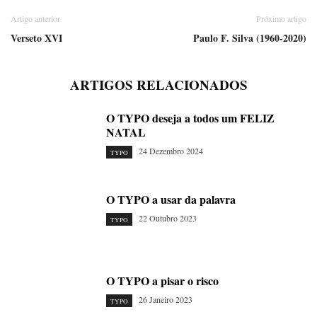
Artigo anterior
Próximo artigo
Verseto XVI
Paulo F. Silva (1960-2020)
ARTIGOS RELACIONADOS
O TYPO deseja a todos um FELIZ
NATAL
24 Dezembro 2024
TYPO
O TYPO a usar da palavra
22 Outubro 2023
TYPO
O TYPO a pisar o risco
26 Janeiro 2023
TYPO