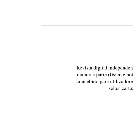
Revista digital independent
mundo à parte (físico e no
concebido para utilizadores
selos, carta