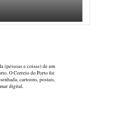
ida (pessoas e coisas) de um
rto. O Correio do Porto foi
esenhada, cartoons, postais,
 mar digital.