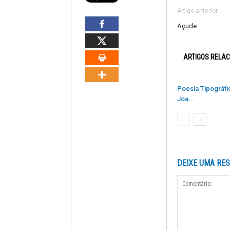
Artigo anterior
Açude
ARTIGOS RELA
Poesia Tipogràfi
Joa...
DEIXE UMA RE