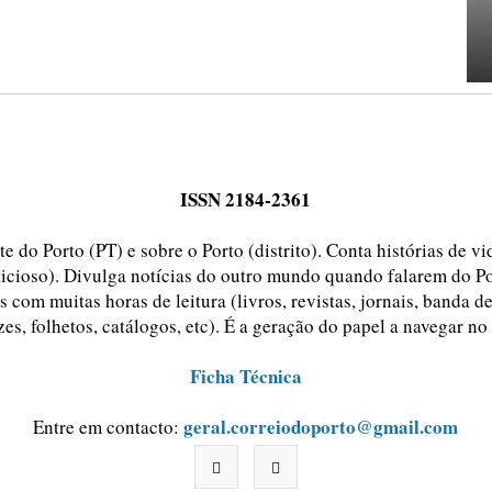
ISSN 2184-2361
e do Porto (PT) e sobre o Porto (distrito). Conta histórias de v
ticioso). Divulga notícias do outro mundo quando falarem do Po
 com muitas horas de leitura (livros, revistas, jornais, banda d
zes, folhetos, catálogos, etc). É a geração do papel a navegar no
Ficha Técnica
geral.correiodoporto@gmail.com
Entre em contacto: