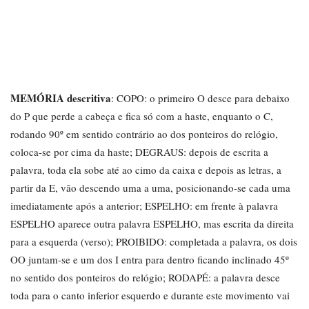
MEMÓRIA descritiva
: COPO: o primeiro O desce para debaixo
do P que perde a cabeça e fica só com a haste, enquanto o C,
rodando 90º em sentido contrário ao dos ponteiros do relógio,
coloca-se por cima da haste; DEGRAUS: depois de escrita a
palavra, toda ela sobe até ao cimo da caixa e depois as letras, a
partir da E, vão descendo uma a uma, posicionando-se cada uma
imediatamente após a anterior; ESPELHO: em frente à palavra
ESPELHO aparece outra palavra ESPELHO, mas escrita da direita
para a esquerda (verso); PROIBIDO: completada a palavra, os dois
OO juntam-se e um dos I entra para dentro ficando inclinado 45º
no sentido dos ponteiros do relógio; RODAPÉ: a palavra desce
toda para o canto inferior esquerdo e durante este movimento vai