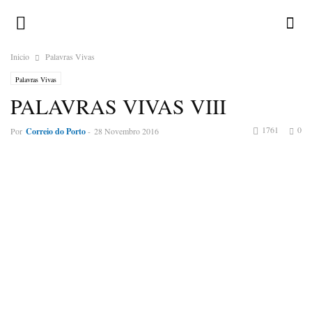
Inicio
Palavras Vivas
Palavras Vivas
PALAVRAS VIVAS VIII
1761
0
Por
Correio do Porto
-
28 Novembro 2016