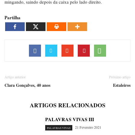
mingando, saindo depois da caixa pelo lado direito.
Partilha
Artigo anterior
Próximo artigo
Clara Gonçalves, 40 anos
Estaleiros
ARTIGOS RELACIONADOS
PALAVRAS VIVAS III
21 Fevereiro 2021
PALAVRAS VIVAS