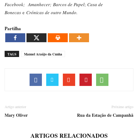
Facebook;
Amanhecer; Barcos de Papel
;
Casa de
Bonecas
e
Crónicas de outro Mundo.
Partilha
TAGS
Manuel Araújo da Cunha
Artigo anterior
Próximo artigo
Mary Oliver
Rua da Estação de Campanhã
ARTIGOS RELACIONADOS