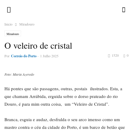
Inicio
Miradouro
Miradouro
O veleiro de cristal
1520
0
Por
Correio do Porto
-
1 Julho 2025
Foto: Maria Azeredo
Há pontes que são passagens, outras, postais ilustrados. Esta, a
que chamam Arrábida, erguida sobre o dorso prateado do rio
Douro, é para mim outra coisa, um “Veleiro de Cristal”.
Branca, esguia e audaz, desfralda o seu arco imenso como um
mastro contra o céu da cidade do Porto, é um barco de betão que