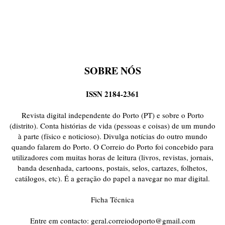
SOBRE NÓS
ISSN 2184-2361
Revista digital independente do Porto (PT) e sobre o Porto
(distrito). Conta histórias de vida (pessoas e coisas) de um mundo
à parte (físico e noticioso). Divulga notícias do outro mundo
quando falarem do Porto. O Correio do Porto foi concebido para
utilizadores com muitas horas de leitura (livros, revistas, jornais,
banda desenhada, cartoons, postais, selos, cartazes, folhetos,
catálogos, etc). É a geração do papel a navegar no mar digital.
Ficha Técnica
Entre em contacto:
geral.correiodoporto@gmail.com