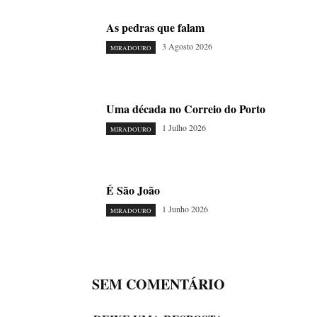
As pedras que falam
3 Agosto 2026
MIRADOURO
Uma década no Correio do Porto
1 Julho 2026
MIRADOURO
É São João
1 Junho 2026
MIRADOURO
SEM COMENTÁRIO