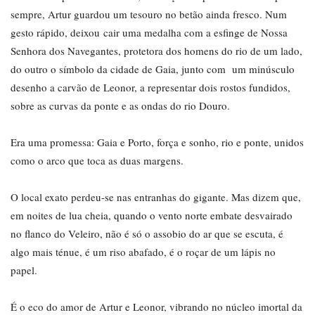
sempre, Artur guardou um tesouro no betão ainda fresco. Num
gesto rápido, deixou cair uma medalha com a esfinge de Nossa
Senhora dos Navegantes, protetora dos homens do rio de um lado,
do outro o símbolo da cidade de Gaia, junto com um minúsculo
desenho a carvão de Leonor, a representar dois rostos fundidos,
sobre as curvas da ponte e as ondas do rio Douro.
Era uma promessa: Gaia e Porto, força e sonho, rio e ponte, unidos
como o arco que toca as duas margens.
O local exato perdeu-se nas entranhas do gigante. Mas dizem que,
em noites de lua cheia, quando o vento norte embate desvairado
no flanco do Veleiro, não é só o assobio do ar que se escuta, é
algo mais ténue, é um riso abafado, é o roçar de um lápis no
papel.
É o eco do amor de Artur e Leonor, vibrando no núcleo imortal da