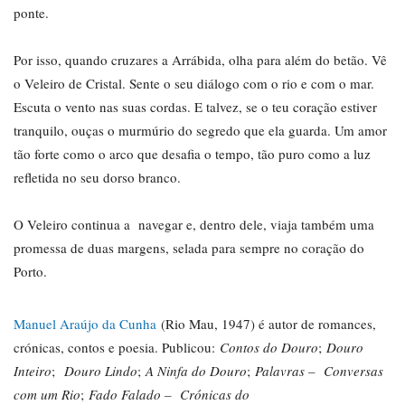
ponte.
Por isso, quando cruzares a Arrábida, olha para além do betão. Vê
o Veleiro de Cristal. Sente o seu diálogo com o rio e com o mar.
Escuta o vento nas suas cordas. E talvez, se o teu coração estiver
tranquilo, ouças o murmúrio do segredo que ela guarda. Um amor
tão forte como o arco que desafia o tempo, tão puro como a luz
refletida no seu dorso branco.
O Veleiro continua a navegar e, dentro dele, viaja também uma
promessa de duas margens, selada para sempre no coração do
Porto.
Manuel Araújo da Cunha
(Rio Mau, 1947) é autor de romances,
crónicas, contos e poesia. Publicou:
Contos do Douro
;
Douro
Inteiro
;
Douro Lindo
;
A Ninfa do Douro
;
Palavras – Conversas
com um Rio
;
Fado Falado – Crónicas do