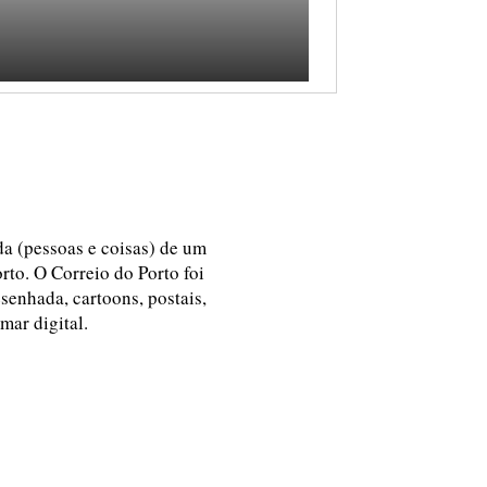
ida (pessoas e coisas) de um
rto. O Correio do Porto foi
esenhada, cartoons, postais,
 mar digital.