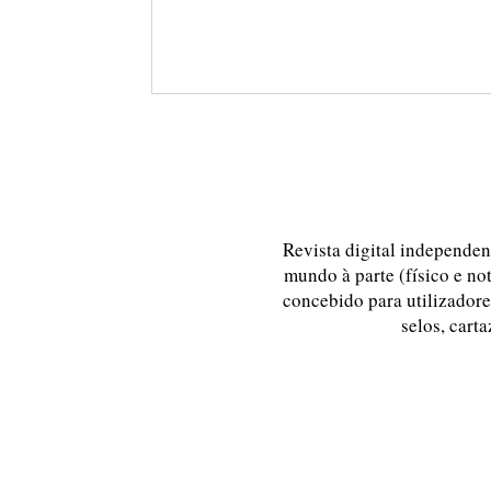
Revista digital independent
mundo à parte (físico e no
concebido para utilizadores
selos, carta