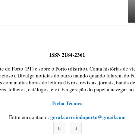
ISSN 2184-2361
e do Porto (PT) e sobre o Porto (distrito). Conta histórias de v
ticioso). Divulga notícias do outro mundo quando falarem do Po
 com muitas horas de leitura (livros, revistas, jornais, banda d
zes, folhetos, catálogos, etc). É a geração do papel a navegar no
Ficha Técnica
geral.correiodoporto@gmail.com
Entre em contacto: