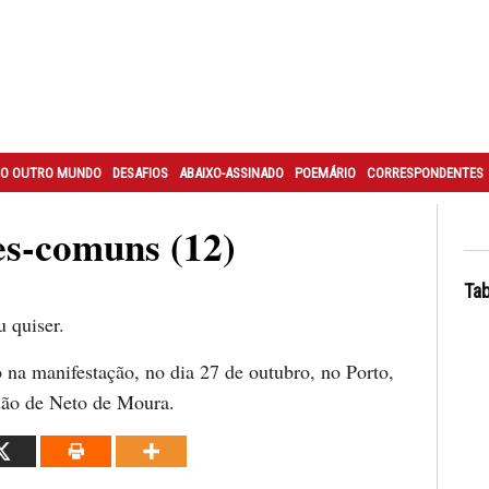
O OUTRO MUNDO
DESAFIOS
ABAIXO-ASSINADO
POEMÁRIO
CORRESPONDENTES
s-comuns (12)
Tab
u quiser.
o na manifestação, no dia 27 de outubro, no Porto,
dão de Neto de Moura.