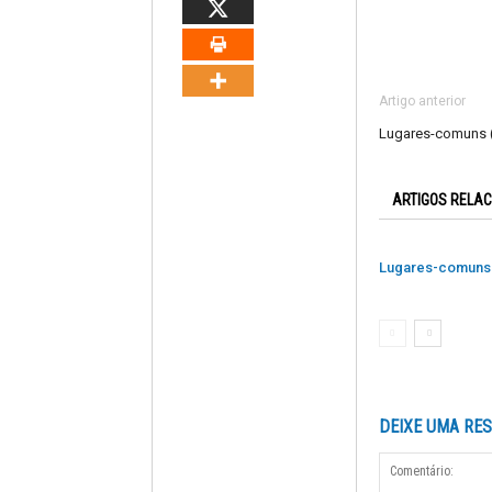
Artigo anterior
Lugares-comuns 
ARTIGOS RELA
Lugares-comuns 
DEIXE UMA RE