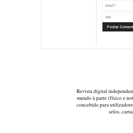
Revista digital independent
mundo à parte (físico e no
concebido para utilizadores
selos, carta