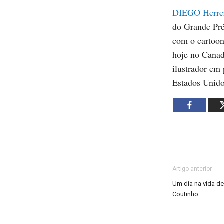
DIEGO Herre
do Grande Pré
com o cartoon
hoje no Canad
ilustrador em
Estados Unido
Artigo anterior
Um dia na vida d
Coutinho