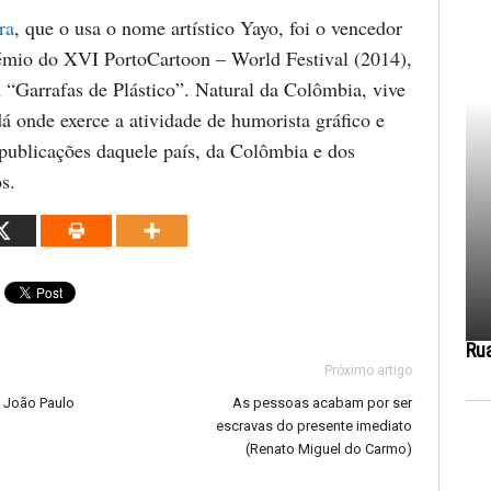
ra
, que o usa o nome artístico Yayo, foi o vencedor
mio do XVI PortoCartoon – World Festival (2014),
 “Garrafas de Plástico”. Natural da Colômbia, vive
á onde exerce a atividade de humorista gráfico e
 publicações daquele país, da Colômbia e dos
s.
Ru
Próximo artigo
e João Paulo
As pessoas acabam por ser
escravas do presente imediato
(Renato Miguel do Carmo)