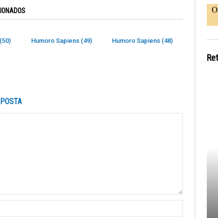
O
CIONADOS
(50)
Humoro Sapiens (49)
Humoro Sapiens (48)
Re
SPOSTA