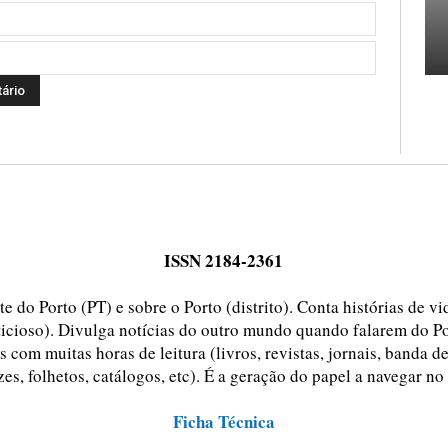
ISSN 2184-2361
e do Porto (PT) e sobre o Porto (distrito). Conta histórias de v
ticioso). Divulga notícias do outro mundo quando falarem do Po
 com muitas horas de leitura (livros, revistas, jornais, banda d
zes, folhetos, catálogos, etc). É a geração do papel a navegar no
Ficha Técnica