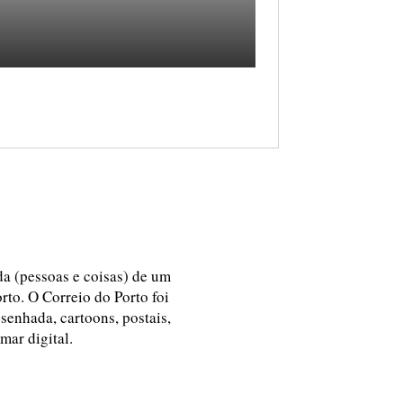
ida (pessoas e coisas) de um
rto. O Correio do Porto foi
esenhada, cartoons, postais,
 mar digital.