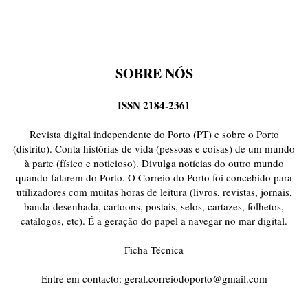
SOBRE NÓS
ISSN 2184-2361
Revista digital independente do Porto (PT) e sobre o Porto
(distrito). Conta histórias de vida (pessoas e coisas) de um mundo
à parte (físico e noticioso). Divulga notícias do outro mundo
quando falarem do Porto. O Correio do Porto foi concebido para
utilizadores com muitas horas de leitura (livros, revistas, jornais,
banda desenhada, cartoons, postais, selos, cartazes, folhetos,
catálogos, etc). É a geração do papel a navegar no mar digital.
Ficha Técnica
Entre em contacto:
geral.correiodoporto@gmail.com