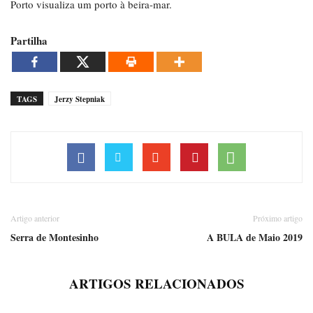
Porto visualiza um porto à beira-mar.
Partilha
TAGS
Jerzy Stepniak
Artigo anterior
Próximo artigo
Serra de Montesinho
A BULA de Maio 2019
ARTIGOS RELACIONADOS