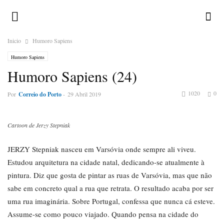
Inicio
Humoro Sapiens
Humoro Sapiens
Humoro Sapiens (24)
1020
0
Por
Correio do Porto
-
29 Abril 2019
Cartoon de Jerzy Stepniak
JERZY Stepniak nasceu em Varsóvia onde sempre ali viveu.
Estudou arquitetura na cidade natal, dedicando-se atualmente à
pintura. Diz que gosta de pintar as ruas de Varsóvia, mas que não
sabe em concreto qual a rua que retrata. O resultado acaba por ser
uma rua imaginária. Sobre Portugal, confessa que nunca cá esteve.
Assume-se como pouco viajado. Quando pensa na cidade do