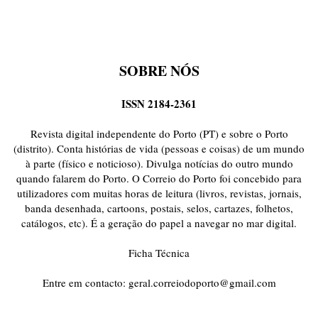
SOBRE NÓS
ISSN 2184-2361
Revista digital independente do Porto (PT) e sobre o Porto
(distrito). Conta histórias de vida (pessoas e coisas) de um mundo
à parte (físico e noticioso). Divulga notícias do outro mundo
quando falarem do Porto. O Correio do Porto foi concebido para
utilizadores com muitas horas de leitura (livros, revistas, jornais,
banda desenhada, cartoons, postais, selos, cartazes, folhetos,
catálogos, etc). É a geração do papel a navegar no mar digital.
Ficha Técnica
Entre em contacto:
geral.correiodoporto@gmail.com