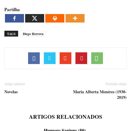
Partilha
TAGS
Diego Herrera
Artigo anterior
Próximo artigo
Novelas
Maria Alberta Menéres (1930-
2019)
ARTIGOS RELACIONADOS
Humoro Sapiens (50)