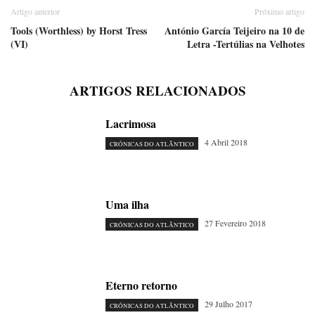
Artigo anterior
Próximo artigo
Tools (Worthless) by Horst Tress
António García Teijeiro na 10 de
(VI)
Letra -Tertúlias na Velhotes
ARTIGOS RELACIONADOS
Lacrimosa
4 Abril 2018
CRÓNICAS DO ATLÂNTICO
Uma ilha
27 Fevereiro 2018
CRÓNICAS DO ATLÂNTICO
Eterno retorno
29 Julho 2017
CRÓNICAS DO ATLÂNTICO