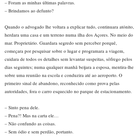
– Foram as minhas últimas palavras.
– Brindamos ao defunto?
Quando o advogado lhe voltara a explicar tudo, continuara atónito,
herdara uma casa e um terreno numa ilha dos Açores. No meio do
mar. Proprietário. Guardara segredo sem perceber porquê,
começara por pesquisar sobre o lugar e programara a viagem,
cuidara de todos os detalhes sem levantar suspeitas, sôfrego pelos
dias seguintes; numa qualquer manhã beijara a esposa, mentira-lhe
sobre uma reunião na escola e conduzira até ao aeroporto. O
primeiro sinal de abandono, reconhecido como prova pelas
autoridades, fora o carro esquecido no parque de estacionamento.
– Sinto pena dele.
– Pena?! Mas na carta ele…
– Não confundo as coisas.
– Sem ódio e sem perdão, portanto.