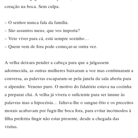
coração na boca. Sem culpa.
– O senhor nunca fala da família.
– São assuntos meus, que vos importa?
– Veio viver para cá, está sempre sozinho…
– Quem vem de fora pode começar-se outra vez.
A velha deixara pender a cabeça para que a julgassem
adormecida, as outras mulheres baixaram a voz mas continuaram a
conversa, as palavras escaparam-se pela janela da sala aberta para
o alpendre. Veneno puro. O motivo do falatório estava na cozinha
a preparar chá. A velha já vivera o suficiente para ser imune às
palavras mas a hipocrisia… faltava-lhe o sangue-frio e os preceitos
morais acabavam por fugir-lhe boca fora, para evitar incómodos à
filha preferira fingir não estar presente, desde a chegada das
visitas.