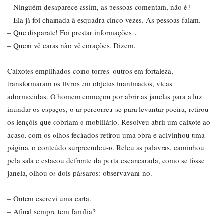
– Ninguém desaparece assim, as pessoas comentam, não é?
– Ela já foi chamada à esquadra cinco vezes. As pessoas falam.
– Que disparate! Foi prestar informações…
– Quem vê caras não vê corações. Dizem.
Caixotes empilhados como torres, outros em fortaleza,
transformaram os livros em objetos inanimados, vidas
adormecidas. O homem começou por abrir as janelas para a luz
inundar os espaços, o ar percorreu-se para levantar poeira, retirou
os lençóis que cobriam o mobiliário. Resolveu abrir um caixote ao
acaso, com os olhos fechados retirou uma obra e adivinhou uma
página, o conteúdo surpreendeu-o. Releu as palavras, caminhou
pela sala e estacou defronte da porta escancarada, como se fosse
janela, olhou os dois pássaros: observavam-no.
– Ontem escrevi uma carta.
– Afinal sempre tem família?