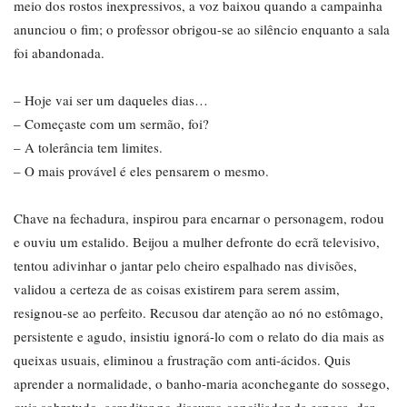
meio dos rostos inexpressivos, a voz baixou quando a campainha
anunciou o fim; o professor obrigou-se ao silêncio enquanto a sala
foi abandonada.
– Hoje vai ser um daqueles dias…
– Começaste com um sermão, foi?
– A tolerância tem limites.
– O mais provável é eles pensarem o mesmo.
Chave na fechadura, inspirou para encarnar o personagem, rodou
e ouviu um estalido. Beijou a mulher defronte do ecrã televisivo,
tentou adivinhar o jantar pelo cheiro espalhado nas divisões,
validou a certeza de as coisas existirem para serem assim,
resignou-se ao perfeito. Recusou dar atenção ao nó no estômago,
persistente e agudo, insistiu ignorá-lo com o relato do dia mais as
queixas usuais, eliminou a frustração com anti-ácidos. Quis
aprender a normalidade, o banho-maria aconchegante do sossego,