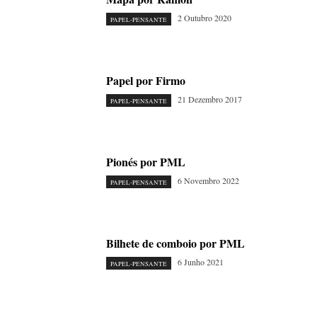
2 Outubro 2020
PAPEL-PENSANTE
Papel por Firmo
21 Dezembro 2017
PAPEL-PENSANTE
Pionés por PML
6 Novembro 2022
PAPEL-PENSANTE
Bilhete de comboio por PML
6 Junho 2021
PAPEL-PENSANTE