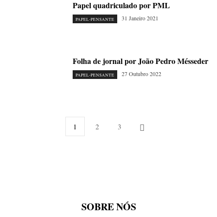
Papel quadriculado por PML
31 Janeiro 2021
PAPEL-PENSANTE
Folha de jornal por João Pedro Mésseder
27 Outubro 2022
PAPEL-PENSANTE
1
2
3
SOBRE NÓS