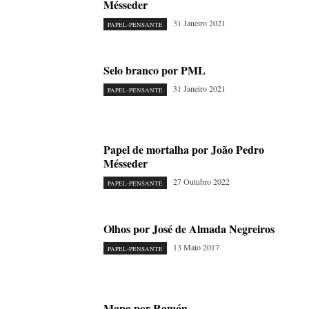
Mésseder
31 Janeiro 2021
PAPEL-PENSANTE
Selo branco por PML
31 Janeiro 2021
PAPEL-PENSANTE
Papel de mortalha por João Pedro
Mésseder
27 Outubro 2022
PAPEL-PENSANTE
Olhos por José de Almada Negreiros
13 Maio 2017
PAPEL-PENSANTE
Mapa por Ramón