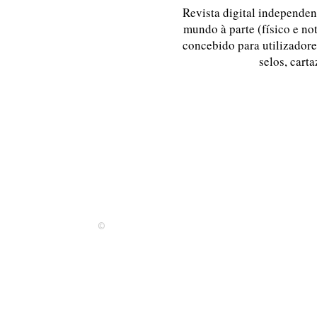
Revista digital independent
mundo à parte (físico e no
concebido para utilizadores
selos, carta
©