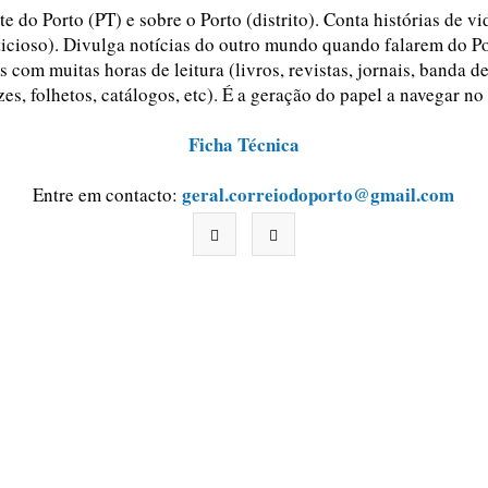
e do Porto (PT) e sobre o Porto (distrito). Conta histórias de v
ticioso). Divulga notícias do outro mundo quando falarem do Po
 com muitas horas de leitura (livros, revistas, jornais, banda d
zes, folhetos, catálogos, etc). É a geração do papel a navegar no
Ficha Técnica
geral.correiodoporto@gmail.com
Entre em contacto: