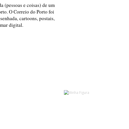
ida (pessoas e coisas) de um
rto. O Correio do Porto foi
esenhada, cartoons, postais,
 mar digital.